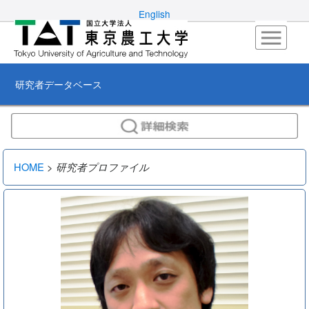
English
研究者データベース
HOME
>
研究者プロファイル