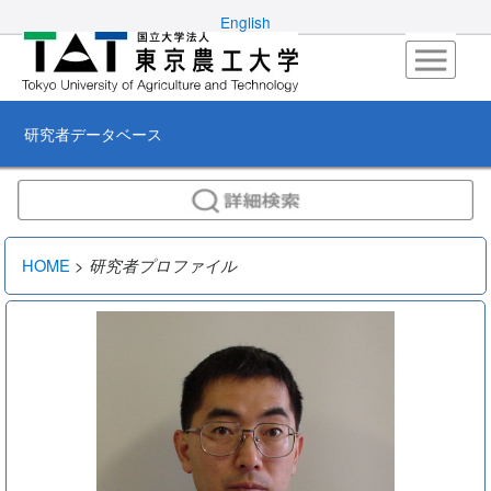
English
研究者データベース
HOME
>
研究者プロファイル