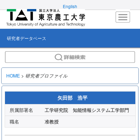
English
研究者データベース
HOME
>
研究者プロファイル
矢田部 浩平
所属部署名
工学研究院 知能情報システム工学部門
職名
准教授