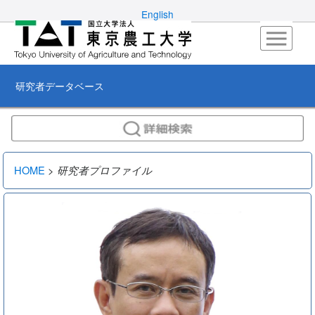
English
研究者データベース
HOME
>
研究者プロファイル