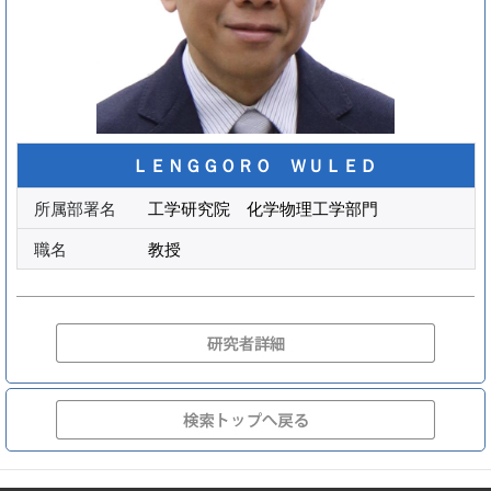
ＬＥＮＧＧＯＲＯ ＷＵＬＥＤ
所属部署名
工学研究院 化学物理工学部門
職名
教授