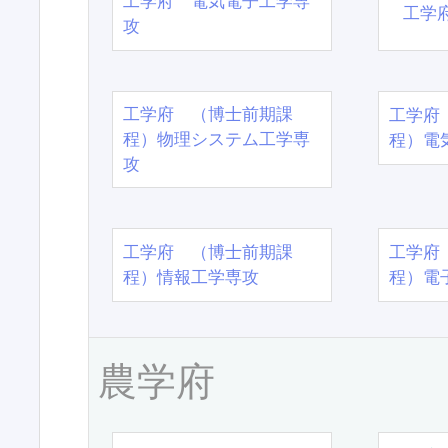
工学府 電気電子工学専
工学
攻
工学府 （博士前期課
工学府
程）物理システム工学専
程）電
攻
工学府 （博士前期課
工学府
程）情報工学専攻
程）電
農学府