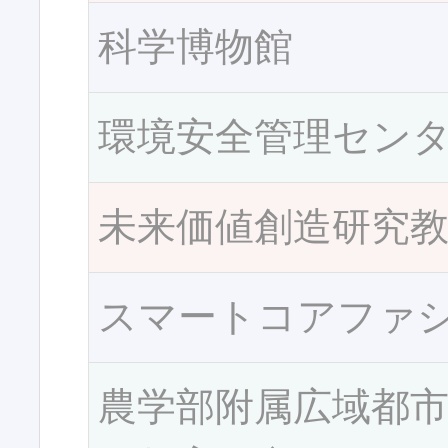
科学博物館
環境安全管理セン
未来価値創造研究
スマートコアファ
農学部附属広域都