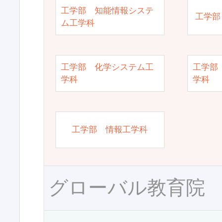
工学部 知能情報システ
工学部
ム工学科
工学部 化学システム工
工学部
学科
学科
工学部 情報工学科
グローバル教育院