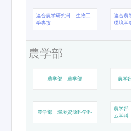
連合農学研究科 生物工
連合農
学専攻
環境学
農学部
農学部 農学部
農学
農学部
農学部 環境資源科学科
ム学科