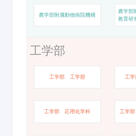
農学部
農学部附属動物病院機構
教育研
工学部
工学部 工学部
工学
工学部 応用化学科
工学部