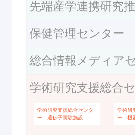
先端産学連携研究
保健管理センター
総合情報メディア
学術研究支援総合
学術研究支援総合センタ
学術研
ー 遺伝子実験施設
ー 機