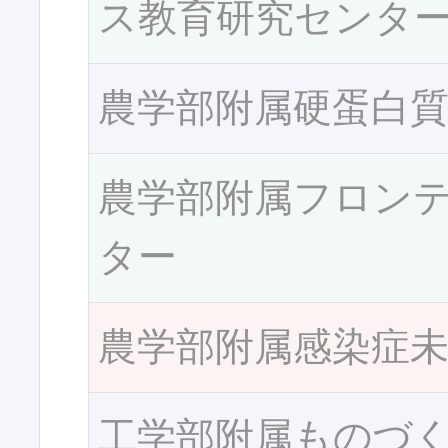
ス教育研究センタ
農学部附属硬蛋白
農学部附属フロン
ター
農学部附属感染症
工学部附属ものづ