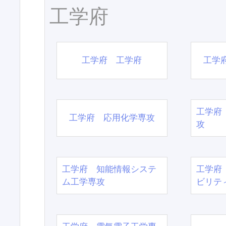
工学府
工学府 工学府
工学
工学府
工学府 応用化学専攻
攻
工学府 知能情報システ
工学府
ム工学専攻
ビリテ