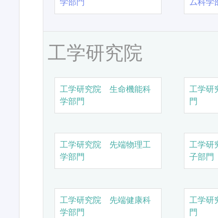
学部門
ム科学
工学研究院
工学研究院 生命機能科
工学研
学部門
門
工学研究院 先端物理工
工学研
学部門
子部門
工学研究院 先端健康科
工学研
学部門
門