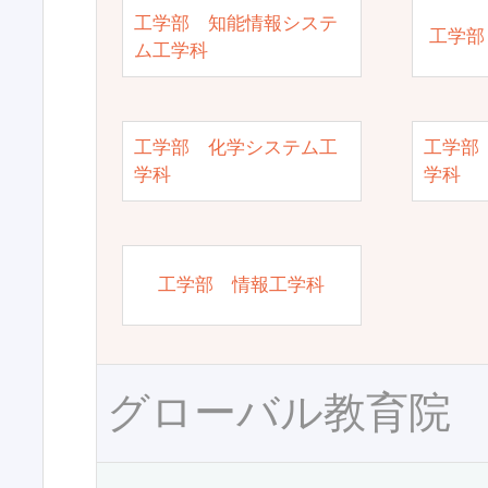
工学部 知能情報システ
工学部
ム工学科
工学部 化学システム工
工学部
学科
学科
工学部 情報工学科
グローバル教育院