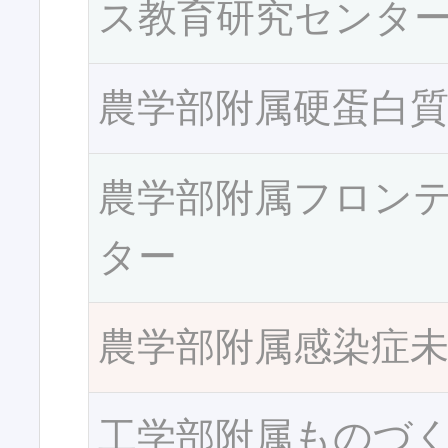
ス教育研究センタ
農学部附属硬蛋白
農学部附属フロン
ター
農学部附属感染症
工学部附属ものづ