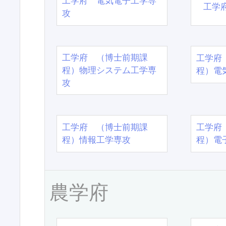
工学府 電気電子工学専
工学
攻
工学府 （博士前期課
工学府
程）物理システム工学専
程）電
攻
工学府 （博士前期課
工学府
程）情報工学専攻
程）電
農学府