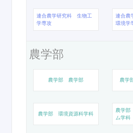
連合農学研究科 生物工
連合農
学専攻
環境学
農学部
農学部 農学部
農学
農学部
農学部 環境資源科学科
ム学科