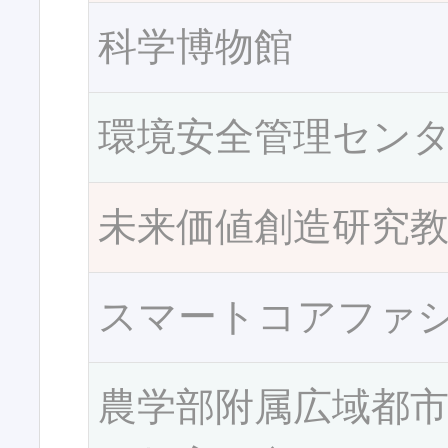
科学博物館
環境安全管理セン
未来価値創造研究
スマートコアファ
農学部附属広域都