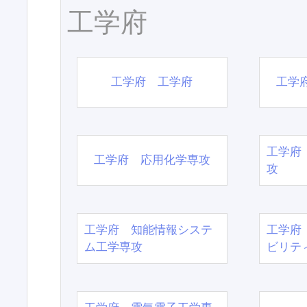
工学府
工学府 工学府
工学
工学府
工学府 応用化学専攻
攻
工学府 知能情報システ
工学府
ム工学専攻
ビリテ