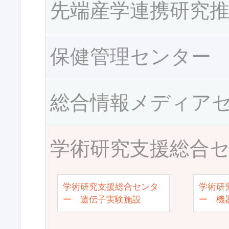
先端産学連携研究
保健管理センター
総合情報メディア
学術研究支援総合
学術研究支援総合センタ
学術研
ー 遺伝子実験施設
ー 機