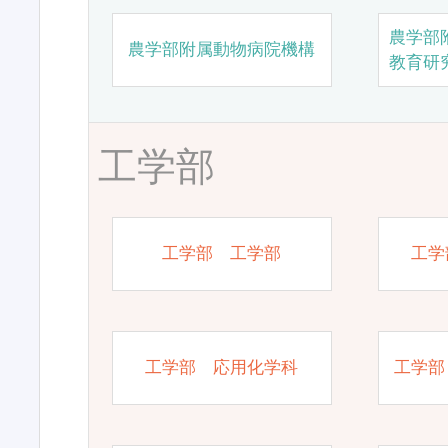
農学部
農学部附属動物病院機構
教育研
工学部
工学部 工学部
工学
工学部 応用化学科
工学部