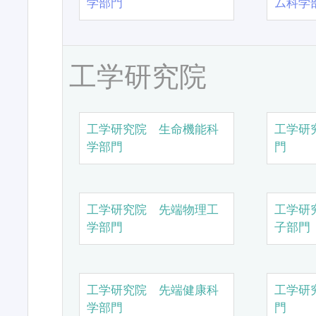
学部門
ム科学
工学研究院
工学研究院 生命機能科
工学研
学部門
門
工学研究院 先端物理工
工学研
学部門
子部門
工学研究院 先端健康科
工学研
学部門
門