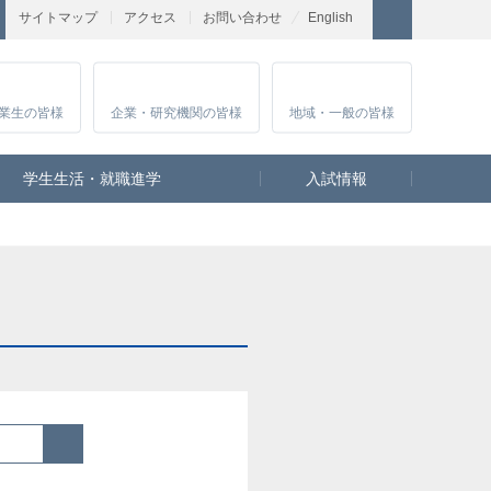
サイトマップ
アクセス
お問い合わせ
English
業生
の皆様
企業・研究
機関の皆様
地域・一般
の皆様
学生生活・就職進学
入試情報
検索