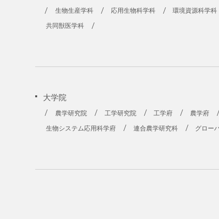
農学部
生物生産学科
応用生物科学科
環境資源科学科
共同獣医学科
大学院
農学研究院
工学研究院
工学府
農学府
生物システム応用科学府
連合農学研究科
グロー