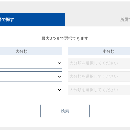
野で探す
所属
最大3つまで選択できます
大分類
小分類
検索