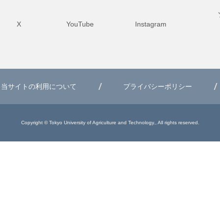
X
YouTube
Instagram
当サイトの利用について
プライバシーポリシー
Copyright © Tokyo University of Agriculture and Technology., All rights reserved.