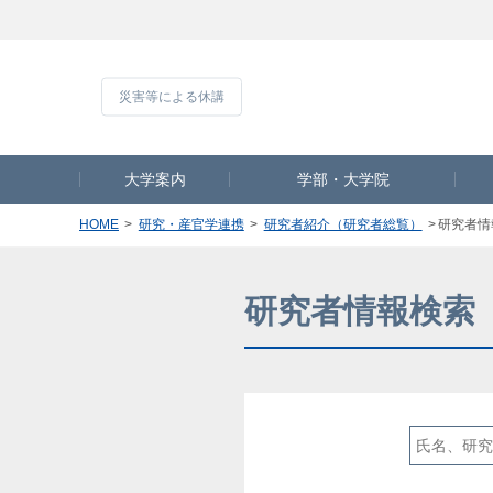
災害等による休
大学案内
学部・大学院
HOME
研究・産官学連携
研究者紹介（研究者総覧）
研究者情
研究者情報検索