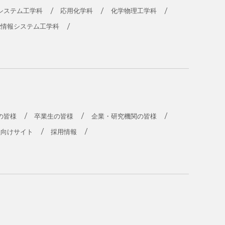
システム工学科
応用化学科
化学物理工学科
能情報システム工学科
の皆様
卒業生の皆様
企業・研究機関の皆様
員向けサイト
採用情報