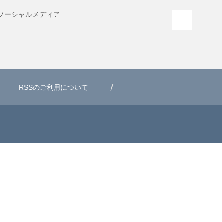
ソーシャル
メディア
PAGE T
RSSのご利用について