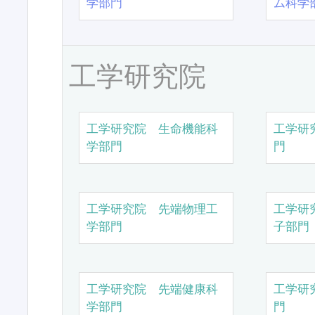
学部門
ム科学
工学研究院
工学研究院 生命機能科
工学研
学部門
門
工学研究院 先端物理工
工学研
学部門
子部門
工学研究院 先端健康科
工学研
学部門
門