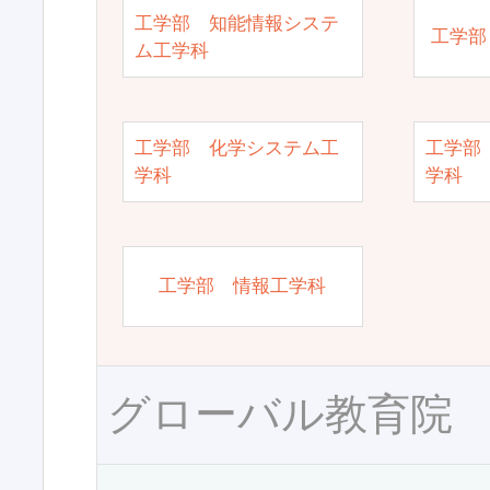
工学部 知能情報システ
工学部
ム工学科
工学部 化学システム工
工学部
学科
学科
工学部 情報工学科
グローバル教育院