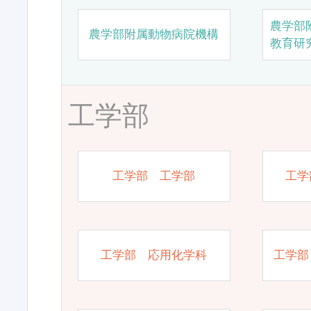
農学部
農学部附属動物病院機構
教育研
工学部
工学部 工学部
工学
工学部 応用化学科
工学部