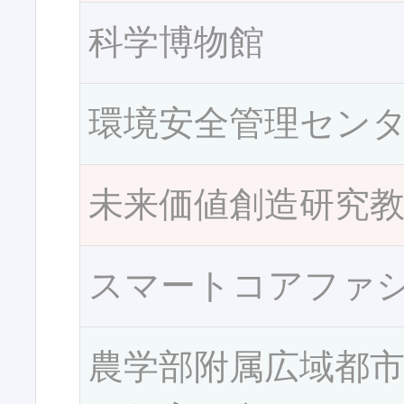
科学博物館
環境安全管理セン
未来価値創造研究
スマートコアファ
農学部附属広域都