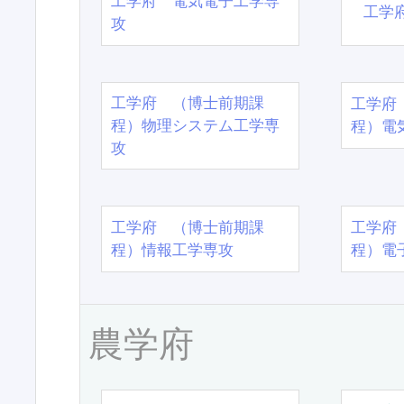
工学府 電気電子工学専
工学
攻
工学府 （博士前期課
工学府
程）物理システム工学専
程）電
攻
工学府 （博士前期課
工学府
程）情報工学専攻
程）電
農学府