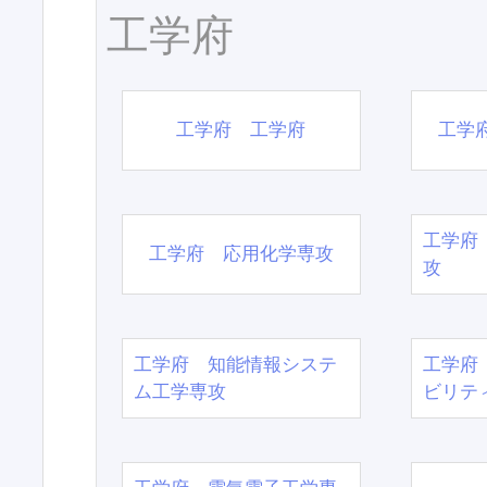
工学府
工学府 工学府
工学
工学府
工学府 応用化学専攻
攻
工学府 知能情報システ
工学府
ム工学専攻
ビリテ