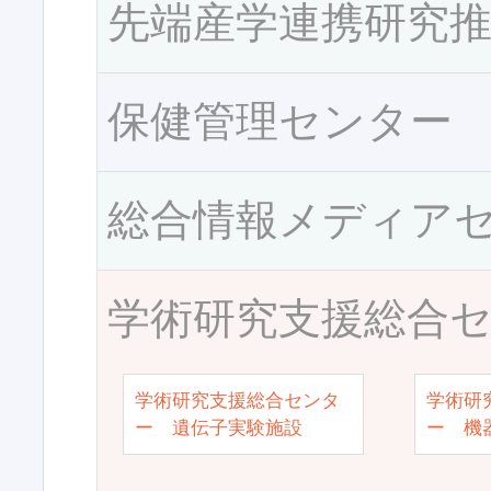
先端産学連携研究
保健管理センター
総合情報メディア
学術研究支援総合
学術研究支援総合センタ
学術研
ー 遺伝子実験施設
ー 機