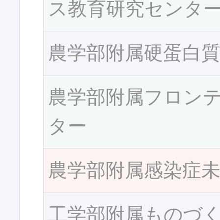
ス教育研究センタ
農学部附属硬蛋白
農学部附属フロン
ター
農学部附属感染症
工学部附属ものづ