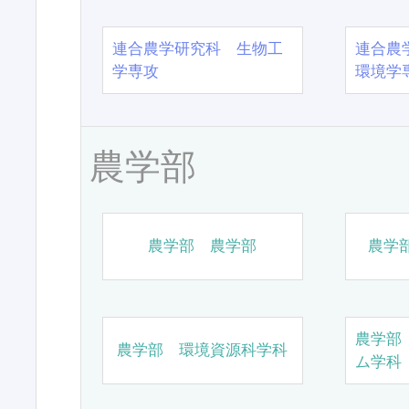
連合農学研究科 生物工
連合農
学専攻
環境学
農学部
農学部 農学部
農学
農学部
農学部 環境資源科学科
ム学科