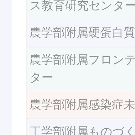
ス教育研究センタ
農学部附属硬蛋白
農学部附属フロン
ター
農学部附属感染症
工学部附属ものづ