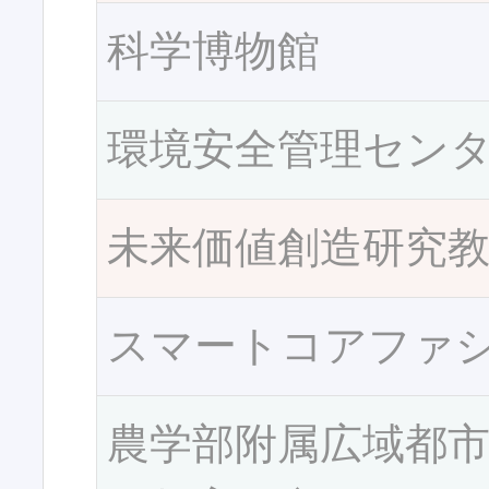
科学博物館
環境安全管理セン
未来価値創造研究
スマートコアファ
農学部附属広域都