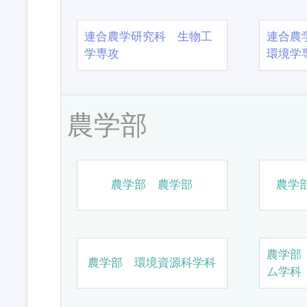
連合農学研究科 生物工
連合農
学専攻
環境学
農学部
農学部 農学部
農学
農学部
農学部 環境資源科学科
ム学科