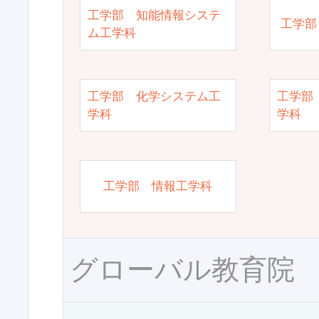
工学部 知能情報システ
工学部
ム工学科
工学部 化学システム工
工学部
学科
学科
工学部 情報工学科
グローバル教育院