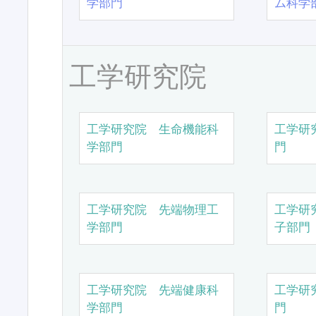
学部門
ム科学
工学研究院
工学研究院 生命機能科
工学研
学部門
門
工学研究院 先端物理工
工学研
学部門
子部門
工学研究院 先端健康科
工学研
学部門
門