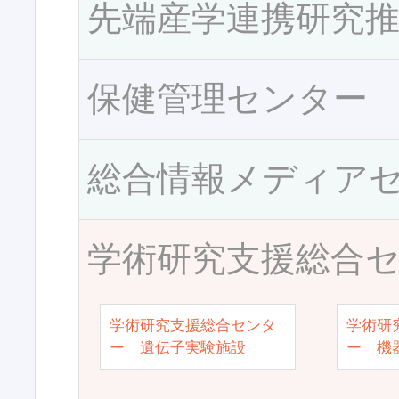
先端産学連携研究
保健管理センター
総合情報メディア
学術研究支援総合
学術研究支援総合センタ
学術研
ー 遺伝子実験施設
ー 機