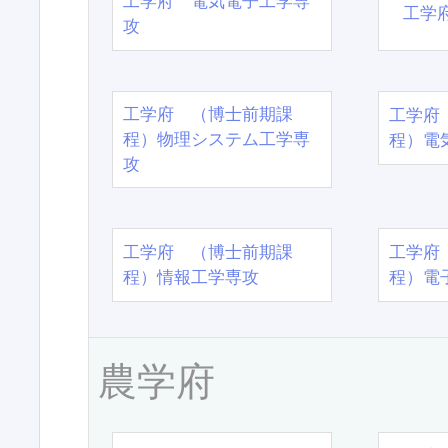
工学府 電気電子工学専
工学
攻
工学府 （博士前期課
工学府
程）物理システム工学専
程）電
攻
工学府 （博士前期課
工学府
程）情報工学専攻
程）電
農学府