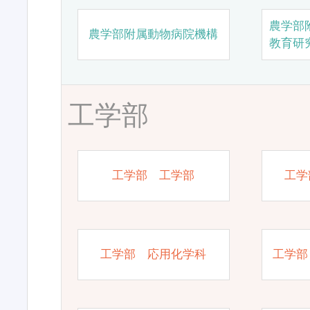
農学部
農学部附属動物病院機構
教育研
工学部
工学部 工学部
工学
工学部 応用化学科
工学部