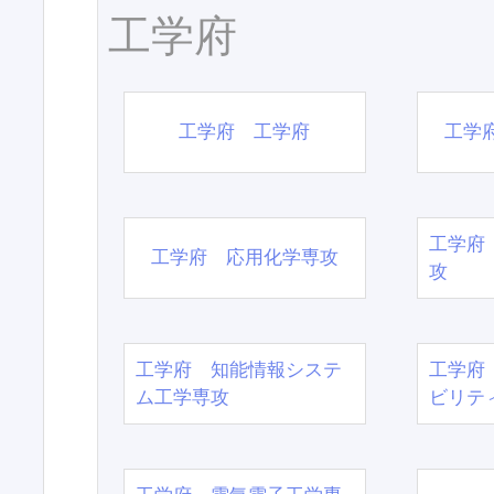
工学府
工学府 工学府
工学
工学府
工学府 応用化学専攻
攻
工学府 知能情報システ
工学府
ム工学専攻
ビリテ