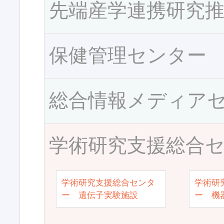
先端産学連携研究
保健管理センター
総合情報メディア
学術研究支援総合
学術研究支援総合センタ
学術研
ー 遺伝子実験施設
ー 機