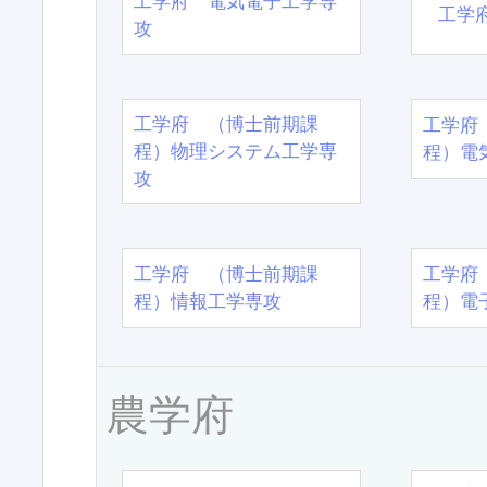
工学府 電気電子工学専
工学
攻
工学府 （博士前期課
工学府
程）物理システム工学専
程）電
攻
工学府 （博士前期課
工学府
程）情報工学専攻
程）電
農学府