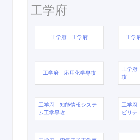
工学府
工学府 工学府
工学
工学府
工学府 応用化学専攻
攻
工学府 知能情報システ
工学府
ム工学専攻
ビリテ