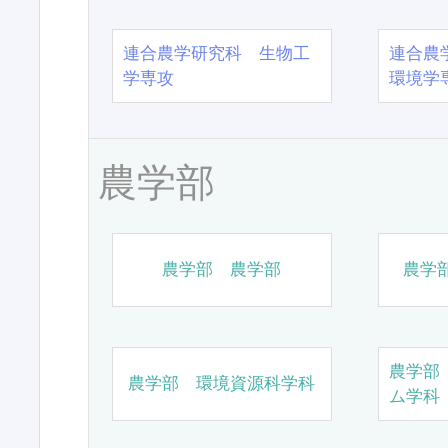
連合農学研究科 生物工
連合農
学専攻
環境学
農学部
農学部 農学部
農学
農学部
農学部 環境資源科学科
ム学科