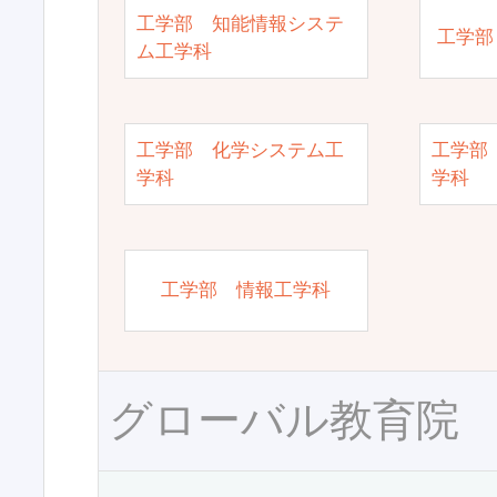
工学部 知能情報システ
工学部
ム工学科
工学部 化学システム工
工学部
学科
学科
工学部 情報工学科
グローバル教育院