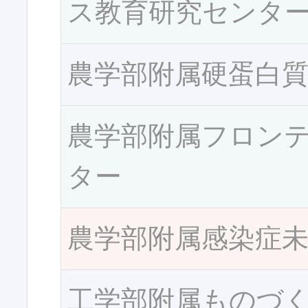
ス教育研究センタ
農学部附属硬蛋白
農学部附属フロン
ター
農学部附属感染症
工学部附属ものづ