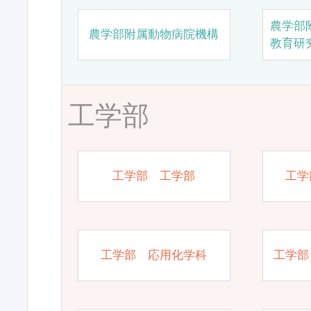
農学部
農学部附属動物病院機構
教育研
工学部
工学部 工学部
工学
工学部 応用化学科
工学部