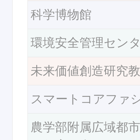
科学博物館
環境安全管理セン
未来価値創造研究
スマートコアファ
農学部附属広域都