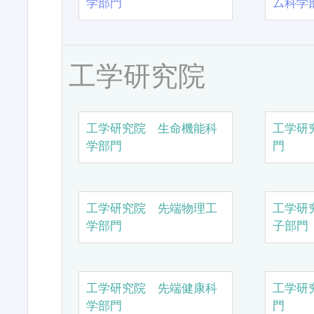
学部門
ム科学
工学研究院
工学研究院 生命機能科
工学研
学部門
門
工学研究院 先端物理工
工学研
学部門
子部門
工学研究院 先端健康科
工学研
学部門
門