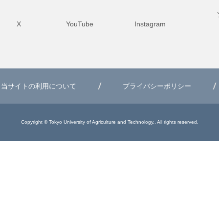
X
YouTube
Instagram
当サイトの利用について
プライバシーポリシー
Copyright © Tokyo University of Agriculture and Technology., All rights reserved.