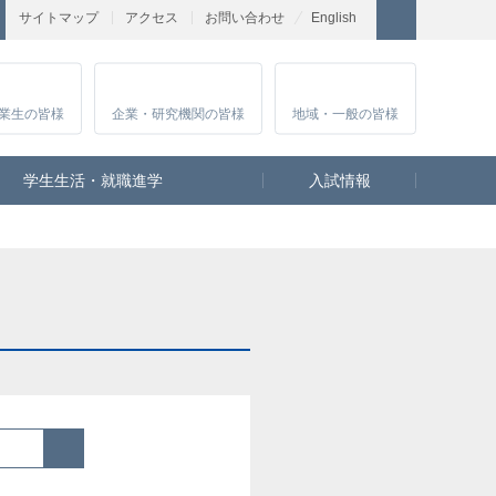
サイトマップ
アクセス
お問い合わせ
English
業生
の皆様
企業・研究
機関の皆様
地域・一般
の皆様
学生生活・就職進学
入試情報
検索