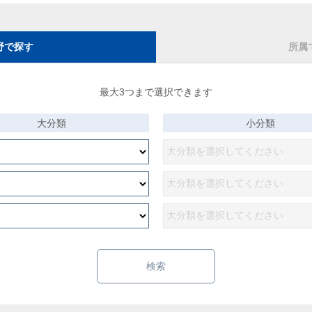
野で探す
所属
最大3つまで選択できます
大分類
小分類
検索