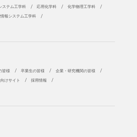
システム工学科
応用化学科
化学物理工学科
能情報システム工学科
の皆様
卒業生の皆様
企業・研究機関の皆様
員向けサイト
採用情報