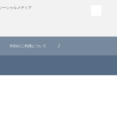
ソーシャル
メディア
PAGE T
RSSのご利用について