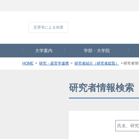
災害等による休
大学案内
学部・大学院
HOME
研究・産官学連携
研究者紹介（研究者総覧）
研究者情
研究者情報検索