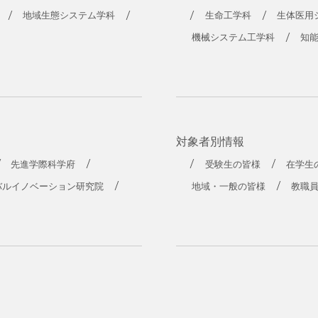
地域生態システム学科
生命工学科
生体医用
機械システム工学科
知
対象者別情報
先進学際科学府
受験生の皆様
在学生
バルイノベーション研究院
地域・一般の皆様
教職