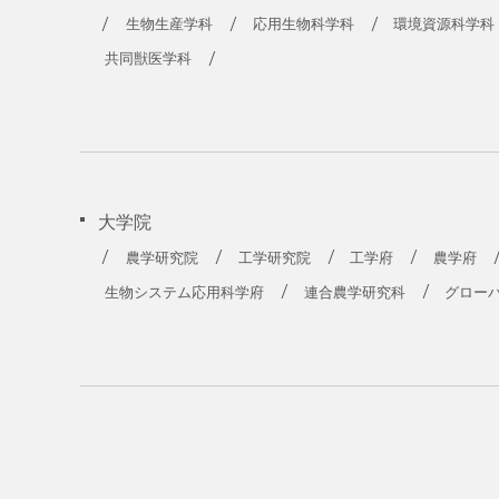
農学部
生物生産学科
応用生物科学科
環境資源科学科
共同獣医学科
大学院
農学研究院
工学研究院
工学府
農学府
生物システム応用科学府
連合農学研究科
グロー