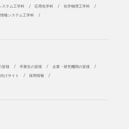
システム工学科
応用化学科
化学物理工学科
能情報システム工学科
の皆様
卒業生の皆様
企業・研究機関の皆様
員向けサイト
採用情報