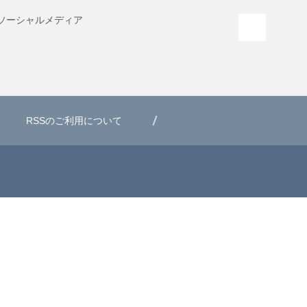
ソーシャル
メディア
PAGE T
RSSのご利用について