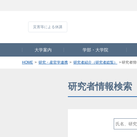
災害等による休
大学案内
学部・大学院
HOME
研究・産官学連携
研究者紹介（研究者総覧）
研究者情
研究者情報検索