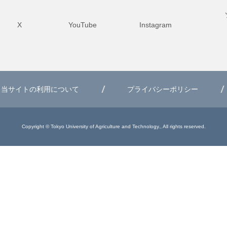
X
YouTube
Instagram
当サイトの利用について
プライバシーポリシー
Copyright © Tokyo University of Agriculture and Technology., All rights reserved.