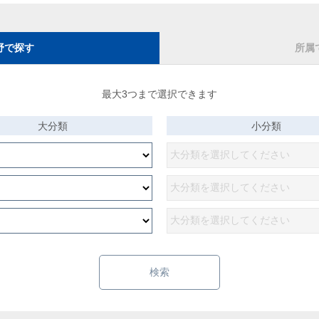
野で探す
所属
最大3つまで選択できます
大分類
小分類
検索