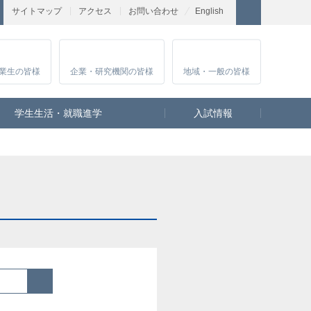
サイトマップ
アクセス
お問い合わせ
English
業生
の皆様
企業・研究
機関の皆様
地域・一般
の皆様
学生生活・就職進学
入試情報
検索