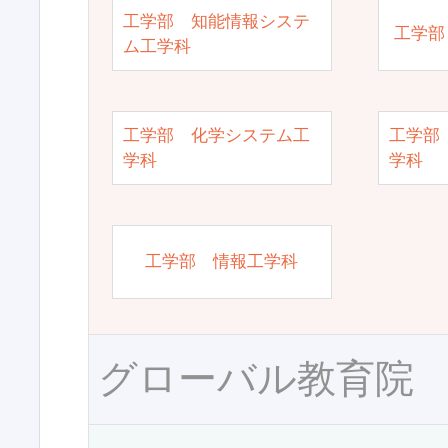
工学部 知能情報システ
工学部
ム工学科
工学部 化学システム工
工学部
学科
学科
工学部 情報工学科
グローバル教育院