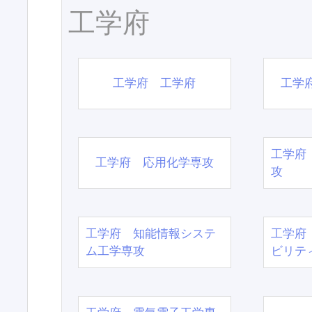
工学府
工学府 工学府
工学
工学府
工学府 応用化学専攻
攻
工学府 知能情報システ
工学府
ム工学専攻
ビリテ