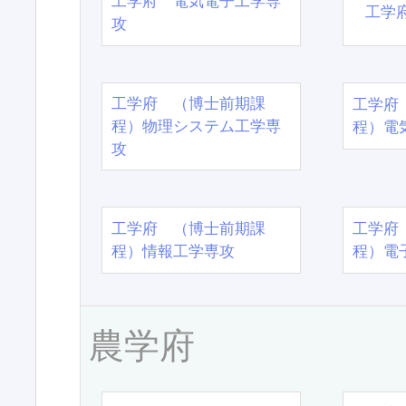
工学府 電気電子工学専
工学
攻
工学府 （博士前期課
工学府
程）物理システム工学専
程）電
攻
工学府 （博士前期課
工学府
程）情報工学専攻
程）電
農学府