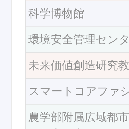
科学博物館
環境安全管理セン
未来価値創造研究
スマートコアファ
農学部附属広域都