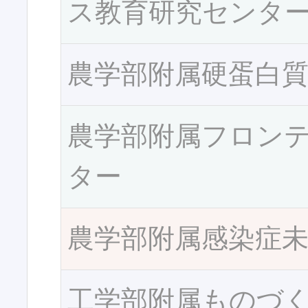
ス教育研究センタ
農学部附属硬蛋白
農学部附属フロン
ター
農学部附属感染症
工学部附属ものづ