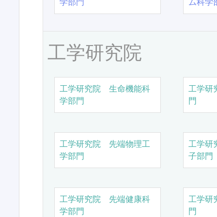
学部門
ム科学
工学研究院
工学研究院 生命機能科
工学研
学部門
門
工学研究院 先端物理工
工学研
学部門
子部門
工学研究院 先端健康科
工学研
学部門
門