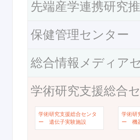
先端産学連携研究
保健管理センター
総合情報メディア
学術研究支援総合
学術研究支援総合センタ
学術研
ー 遺伝子実験施設
ー 機