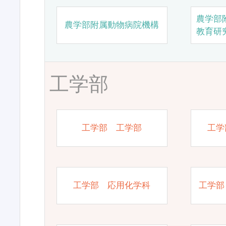
農学部
農学部附属動物病院機構
教育研
工学部
工学部 工学部
工学
工学部 応用化学科
工学部