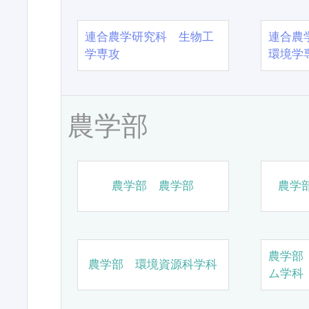
連合農学研究科 生物工
連合農
学専攻
環境学
農学部
農学部 農学部
農学
農学部
農学部 環境資源科学科
ム学科