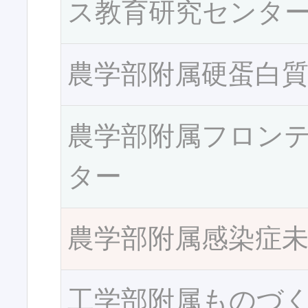
ス教育研究センタ
農学部附属硬蛋白
農学部附属フロン
ター
農学部附属感染症
工学部附属ものづ