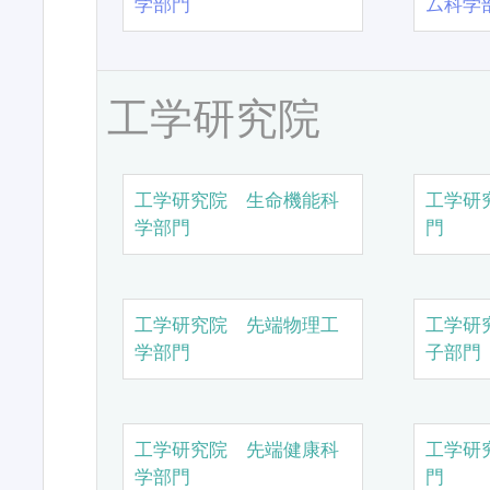
学部門
ム科学
工学研究院
工学研究院 生命機能科
工学研
学部門
門
工学研究院 先端物理工
工学研
学部門
子部門
工学研究院 先端健康科
工学研
学部門
門