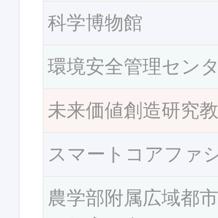
科学博物館
環境安全管理セン
未来価値創造研究
スマートコアファ
農学部附属広域都