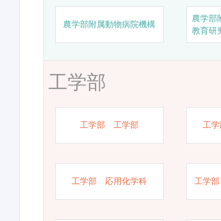
農学部
農学部附属動物病院機構
教育研
工学部
工学部 工学部
工学
工学部 応用化学科
工学部