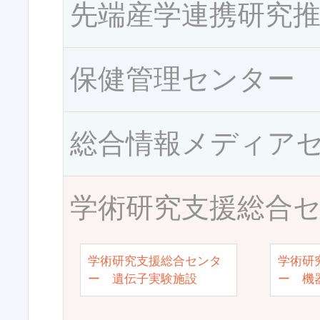
先端産学連携研究
保健管理センター
総合情報メディア
学術研究支援総合
学術研究支援総合センタ
学術研
ー 遺伝子実験施設
ー 機