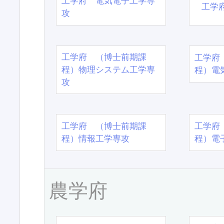
工学府 電気電子工学専
工学
攻
工学府 （博士前期課
工学府
程）物理システム工学専
程）電
攻
工学府 （博士前期課
工学府
程）情報工学専攻
程）電
農学府