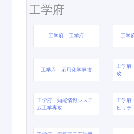
工学府
工学府 工学府
工学
工学府
工学府 応用化学専攻
攻
工学府 知能情報システ
工学府
ム工学専攻
ビリテ