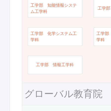
工学部 知能情報システ
工学部
ム工学科
工学部 化学システム工
工学部
学科
学科
工学部 情報工学科
グローバル教育院