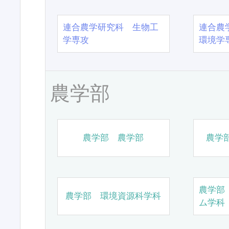
連合農学研究科 生物工
連合農
学専攻
環境学
農学部
農学部 農学部
農学
農学部
農学部 環境資源科学科
ム学科