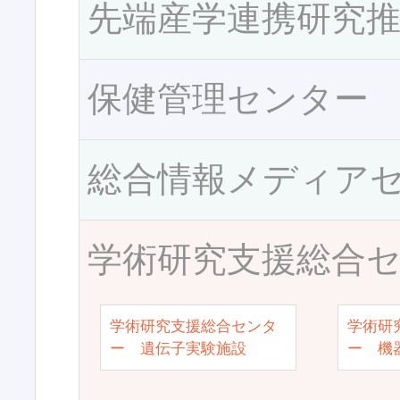
先端産学連携研究
保健管理センター
総合情報メディア
学術研究支援総合
学術研究支援総合センタ
学術研
ー 遺伝子実験施設
ー 機