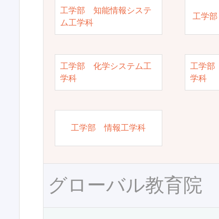
工学部 知能情報システ
工学部
ム工学科
工学部 化学システム工
工学部
学科
学科
工学部 情報工学科
グローバル教育院