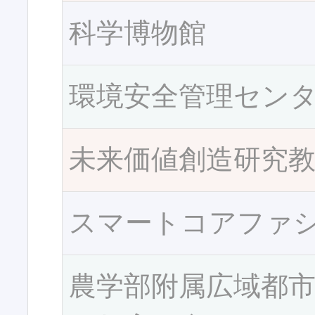
科学博物館
環境安全管理セン
未来価値創造研究
スマートコアファ
農学部附属広域都