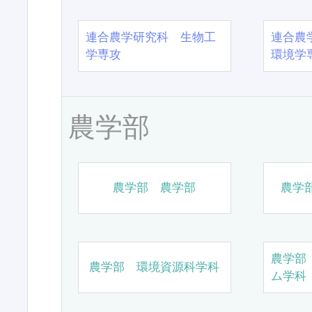
連合農学研究科 生物工
連合農
学専攻
環境学
農学部
農学部 農学部
農学
農学部
農学部 環境資源科学科
ム学科