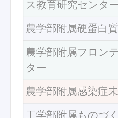
ス教育研究センタ
農学部附属硬蛋白
農学部附属フロン
ター
農学部附属感染症
工学部附属ものづ