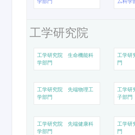
学部門
ム科学
工学研究院
工学研究院 生命機能科
工学研
学部門
門
工学研究院 先端物理工
工学研
学部門
子部門
工学研究院 先端健康科
工学研
学部門
門