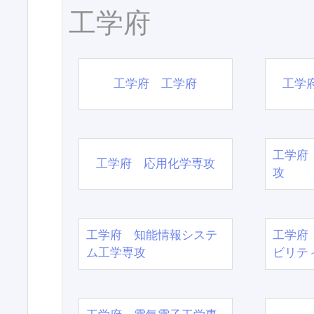
工学府
工学府 工学府
工学
工学府
工学府 応用化学専攻
攻
工学府 知能情報システ
工学府
ム工学専攻
ビリテ