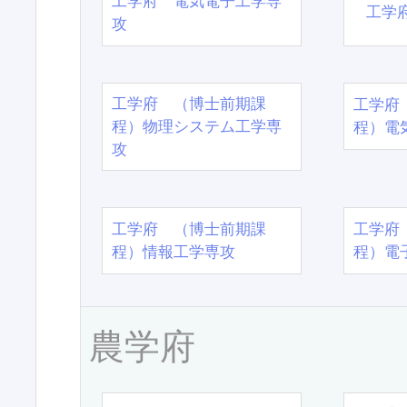
工学府 電気電子工学専
工学
攻
工学府 （博士前期課
工学府
程）物理システム工学専
程）電
攻
工学府 （博士前期課
工学府
程）情報工学専攻
程）電
農学府