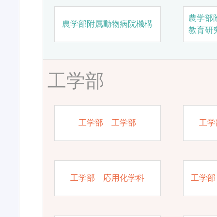
農学部
農学部附属動物病院機構
教育研
工学部
工学部 工学部
工学
工学部 応用化学科
工学部