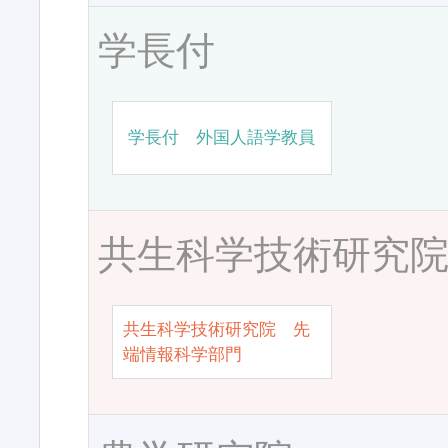
学長付
学長付 外国人語学教員
共生科学技術研究
共生科学技術研究院 先
端情報科学部門