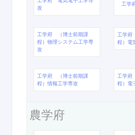
工学府 電気電子工学専
工学
攻
工学府 （博士前期課
工学府
程）物理システム工学専
程）電
攻
工学府 （博士前期課
工学府
程）情報工学専攻
程）電
農学府