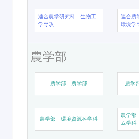
連合農学研究科 生物工
連合農
学専攻
環境学
農学部
農学部 農学部
農学
農学部
農学部 環境資源科学科
ム学科