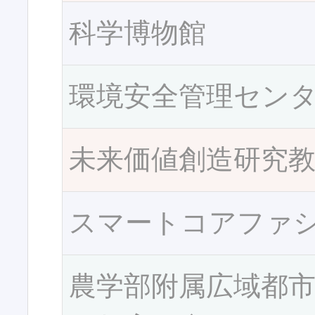
科学博物館
環境安全管理セン
未来価値創造研究
スマートコアファ
農学部附属広域都