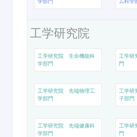
学部門
ム科学
工学研究院
工学研究院 生命機能科
工学研
学部門
門
工学研究院 先端物理工
工学研
学部門
子部門
工学研究院 先端健康科
工学研
学部門
門