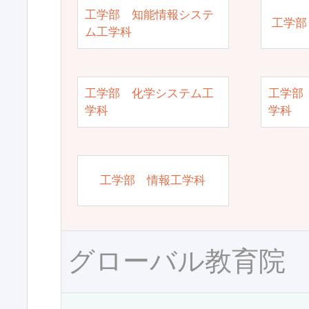
工学部 知能情報システ
工学部
ム工学科
工学部 化学システム工
工学部
学科
学科
工学部 情報工学科
グローバル教育院