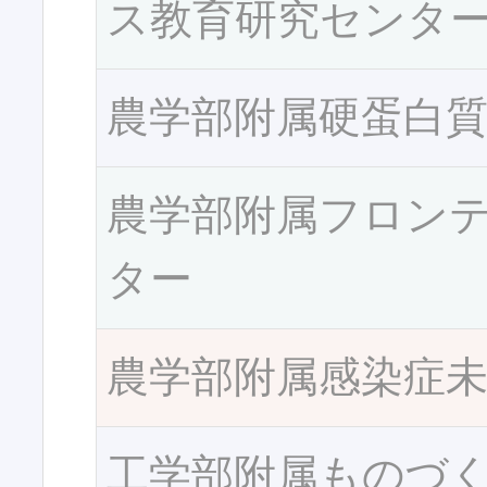
ス教育研究センタ
農学部附属硬蛋白
農学部附属フロン
ター
農学部附属感染症
工学部附属ものづ