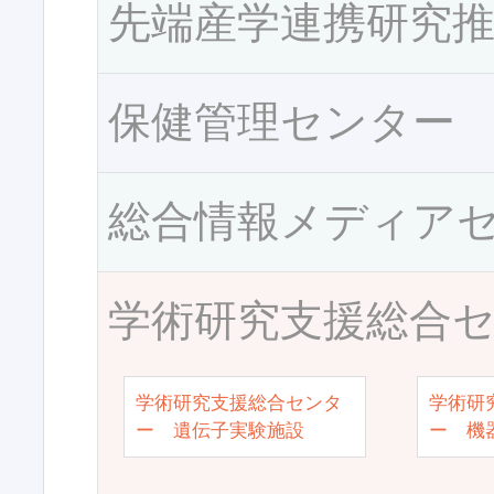
先端産学連携研究
保健管理センター
総合情報メディア
学術研究支援総合
学術研究支援総合センタ
学術研
ー 遺伝子実験施設
ー 機