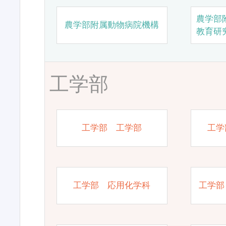
農学部
農学部附属動物病院機構
教育研
工学部
工学部 工学部
工学
工学部 応用化学科
工学部