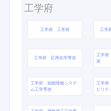
工学府
工学府 工学府
工学
工学府
工学府 応用化学専攻
攻
工学府 知能情報システ
工学府
ム工学専攻
ビリテ