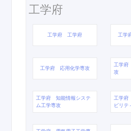
工学府
工学府 工学府
工学
工学府
工学府 応用化学専攻
攻
工学府 知能情報システ
工学府
ム工学専攻
ビリテ