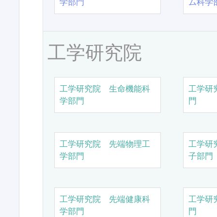
学部門
ム科学
工学研究院
工学研究院 生命機能科
工学研
学部門
門
工学研究院 先端物理工
工学研
学部門
子部門
工学研究院 先端健康科
工学研
学部門
門