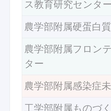
ス教育研究センタ
農学部附属硬蛋白
農学部附属フロン
ター
農学部附属感染症
工学部附属ものづ