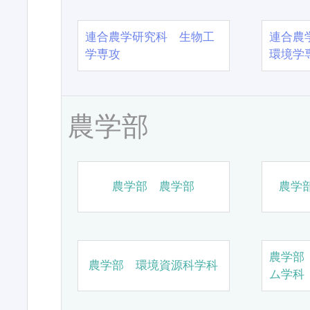
連合農学研究科 生物工
連合農
学専攻
環境学
農学部
農学部 農学部
農学
農学部
農学部 環境資源科学科
ム学科