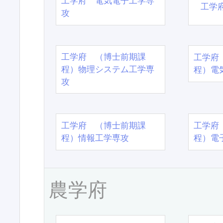
工学府 電気電子工学専
工学
攻
工学府 （博士前期課
工学府
程）物理システム工学専
程）電
攻
工学府 （博士前期課
工学府
程）情報工学専攻
程）電
農学府