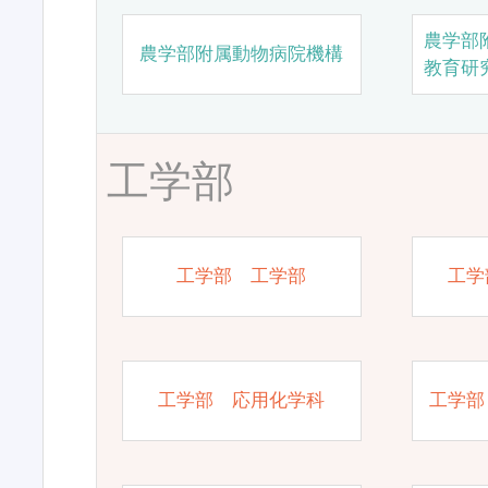
農学部
農学部附属動物病院機構
教育研
工学部
工学部 工学部
工学
工学部 応用化学科
工学部