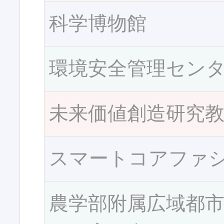
科学博物館
環境安全管理セン
未来価値創造研究
スマートコアファ
農学部附属広域都