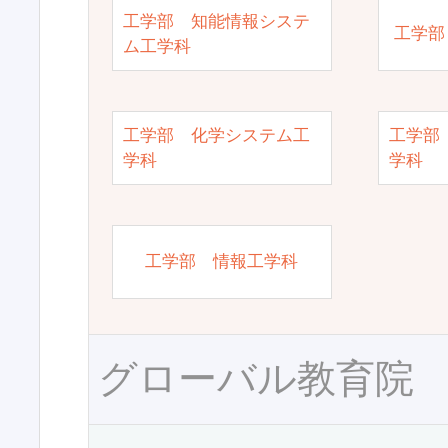
工学部 知能情報システ
工学部
ム工学科
工学部 化学システム工
工学部
学科
学科
工学部 情報工学科
グローバル教育院