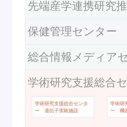
先端産学連携研究
保健管理センター
総合情報メディア
学術研究支援総合
学術研究支援総合センタ
学術研
ー 遺伝子実験施設
ー 機