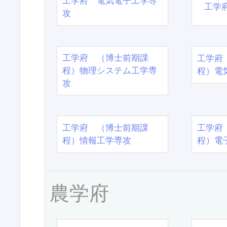
工学府 電気電子工学専
工学
攻
工学府 （博士前期課
工学府
程）物理システム工学専
程）電
攻
工学府 （博士前期課
工学府
程）情報工学専攻
程）電
農学府