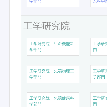
学部門
ム科学
工学研究院
工学研究院 生命機能科
工学研
学部門
門
工学研究院 先端物理工
工学研
学部門
子部門
工学研究院 先端健康科
工学研
学部門
門