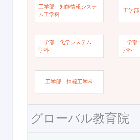
工学部 知能情報システ
工学部
ム工学科
工学部 化学システム工
工学部
学科
学科
工学部 情報工学科
グローバル教育院