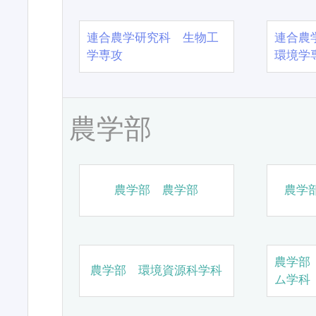
連合農学研究科 生物工
連合農
学専攻
環境学
農学部
農学部 農学部
農学
農学部
農学部 環境資源科学科
ム学科