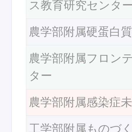
ス教育研究センタ
農学部附属硬蛋白
農学部附属フロン
ター
農学部附属感染症
工学部附属ものづ