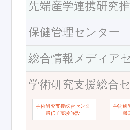
先端産学連携研究
保健管理センター
総合情報メディア
学術研究支援総合
学術研究支援総合センタ
学術研
ー 遺伝子実験施設
ー 機