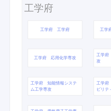
工学府
工学府 工学府
工学
工学府
工学府 応用化学専攻
攻
工学府 知能情報システ
工学府
ム工学専攻
ビリテ