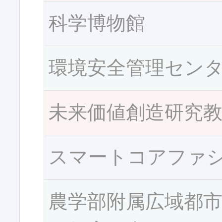
科学博物館
環境安全管理セン
未来価値創造研究
スマートコアファ
農学部附属広域都