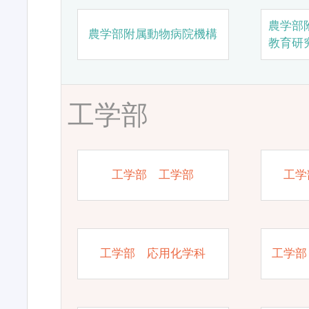
農学部
農学部附属動物病院機構
教育研
工学部
工学部 工学部
工学
工学部 応用化学科
工学部