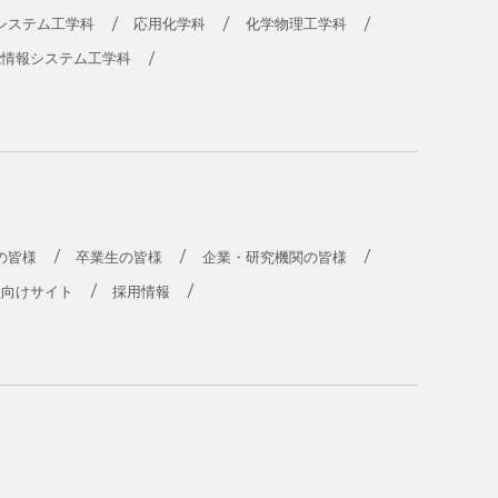
システム工学科
応用化学科
化学物理工学科
能情報システム工学科
の皆様
卒業生の皆様
企業・研究機関の皆様
員向けサイト
採用情報