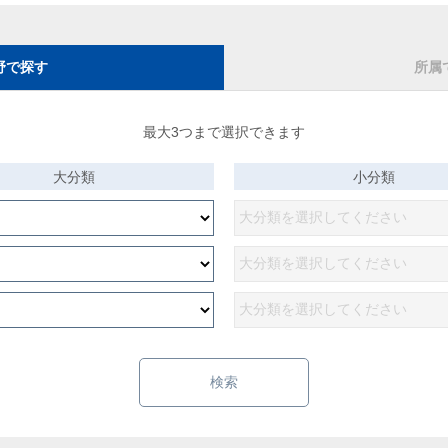
野で探す
所属
最大3つまで選択できます
大分類
小分類
検索