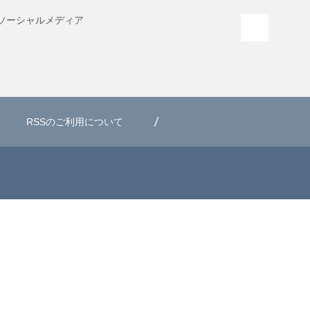
ソーシャル
メディア
PAGE T
RSSのご利用について