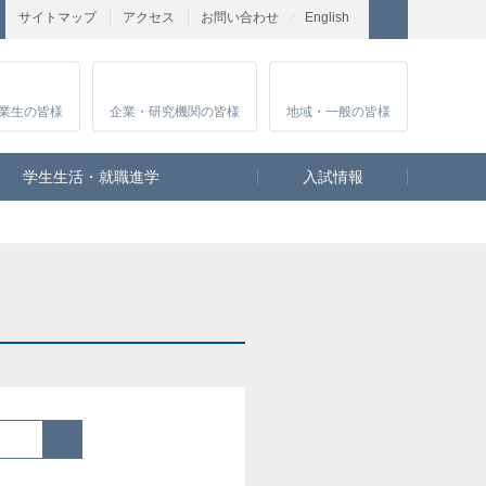
サイトマップ
アクセス
お問い合わせ
English
業生
の皆様
企業・研究
機関の皆様
地域・一般
の皆様
学生生活・就職進学
入試情報
検索