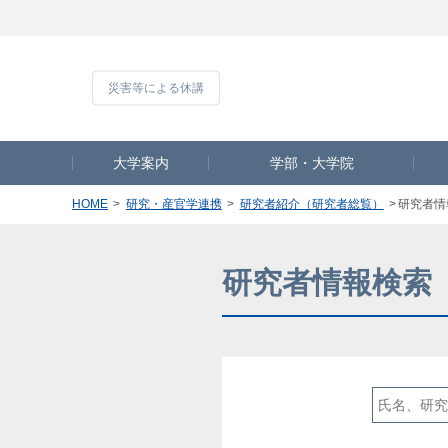
災害等による休
大学案内
学部・大学院
HOME
研究・産官学連携
研究者紹介（研究者総覧）
研究者情
研究者情報検索