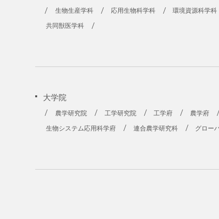
農学部
生物生産学科
応用生物科学科
環境資源科学科
共同獣医学科
大学院
農学研究院
工学研究院
工学府
農学府
生物システム応用科学府
連合農学研究科
グロー