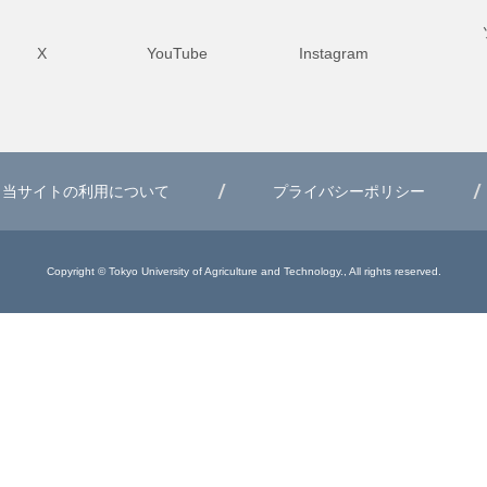
X
YouTube
Instagram
当サイトの利用について
プライバシーポリシー
Copyright © Tokyo University of Agriculture and Technology., All rights reserved.