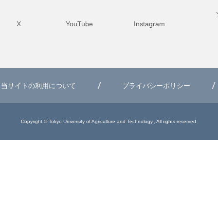
X
YouTube
Instagram
当サイトの利用について
プライバシーポリシー
Copyright © Tokyo University of Agriculture and Technology., All rights reserved.