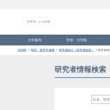
災害等による休
大学案内
学部・大学院
HOME
研究・産官学連携
研究者紹介（研究者総覧）
研究者情
研究者情報検索