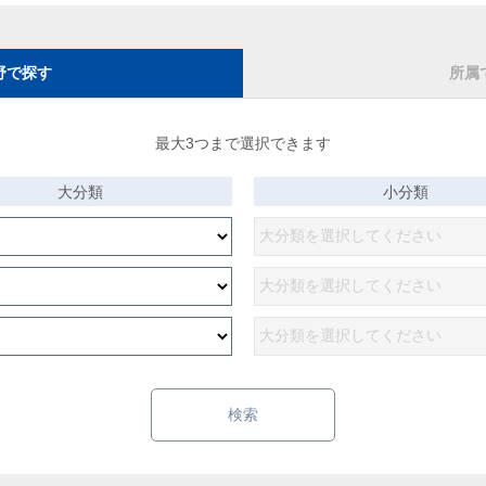
野で探す
所属
最大3つまで選択できます
大分類
小分類
検索