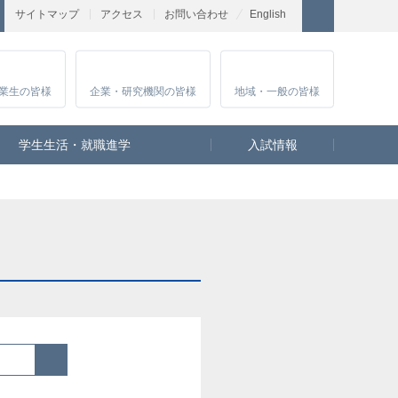
サイトマップ
アクセス
お問い合わせ
English
業生
の皆様
企業・研究
機関の皆様
地域・一般
の皆様
学生生活・就職進学
入試情報
検索