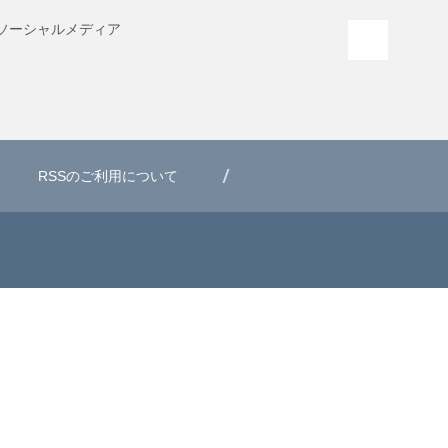
ソーシャル
メディア
PAGE T
RSSのご利用について