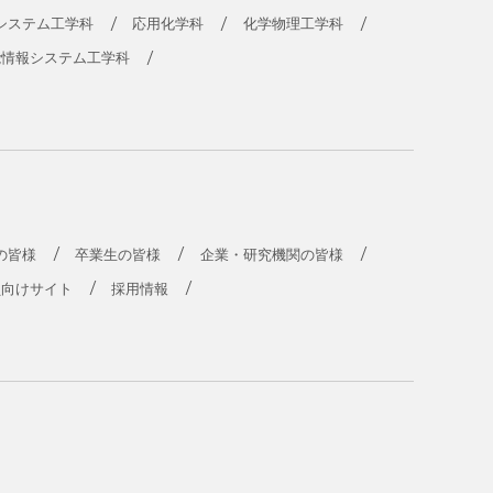
システム工学科
応用化学科
化学物理工学科
能情報システム工学科
の皆様
卒業生の皆様
企業・研究機関の皆様
員向けサイト
採用情報