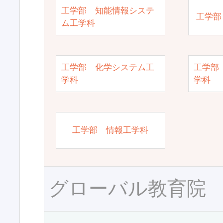
工学部 知能情報システ
工学部
ム工学科
工学部 化学システム工
工学部
学科
学科
工学部 情報工学科
グローバル教育院