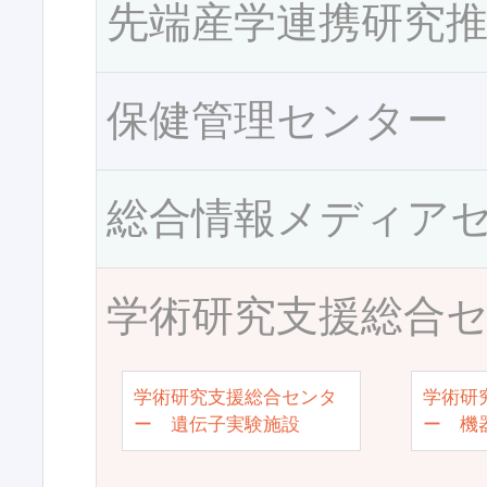
先端産学連携研究
保健管理センター
総合情報メディア
学術研究支援総合
学術研究支援総合センタ
学術研
ー 遺伝子実験施設
ー 機