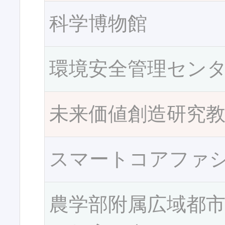
科学博物館
環境安全管理セン
未来価値創造研究
スマートコアファ
農学部附属広域都