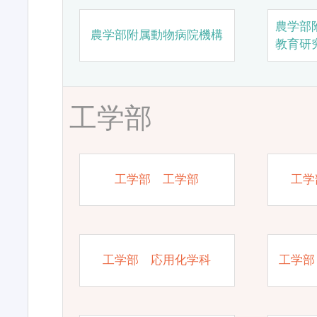
農学部
農学部附属動物病院機構
教育研
工学部
工学部 工学部
工学
工学部 応用化学科
工学部