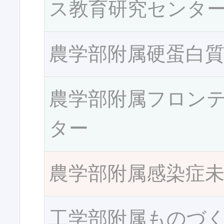
ス教育研究センタ
農学部附属硬蛋白
農学部附属フロン
ター
農学部附属感染症
工学部附属ものづ