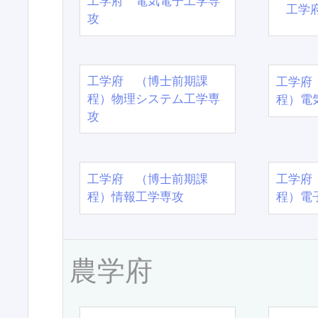
工学府 電気電子工学専
工学
攻
工学府 （博士前期課
工学府
程）物理システム工学専
程）電
攻
工学府 （博士前期課
工学府
程）情報工学専攻
程）電
農学府