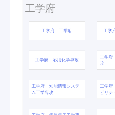
工学府
工学府 工学府
工学
工学府
工学府 応用化学専攻
攻
工学府 知能情報システ
工学府
ム工学専攻
ビリテ