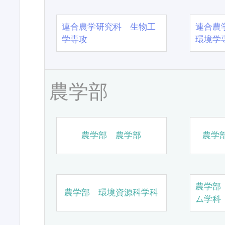
連合農学研究科 生物工
連合農
学専攻
環境学
農学部
農学部 農学部
農学
農学部
農学部 環境資源科学科
ム学科