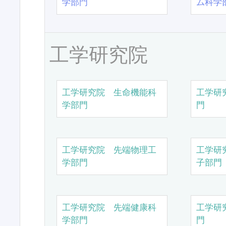
学部門
ム科学
工学研究院
工学研究院 生命機能科
工学研
学部門
門
工学研究院 先端物理工
工学研
学部門
子部門
工学研究院 先端健康科
工学研
学部門
門