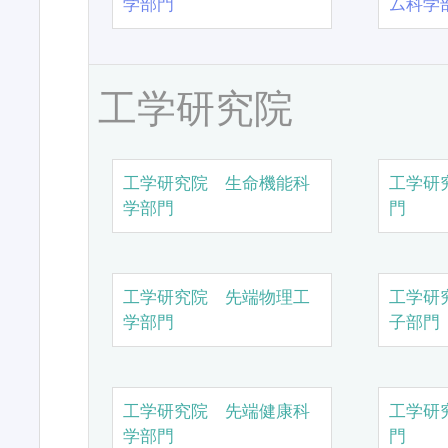
学部門
ム科学
工学研究院
工学研究院 生命機能科
工学研
学部門
門
工学研究院 先端物理工
工学研
学部門
子部門
工学研究院 先端健康科
工学研
学部門
門