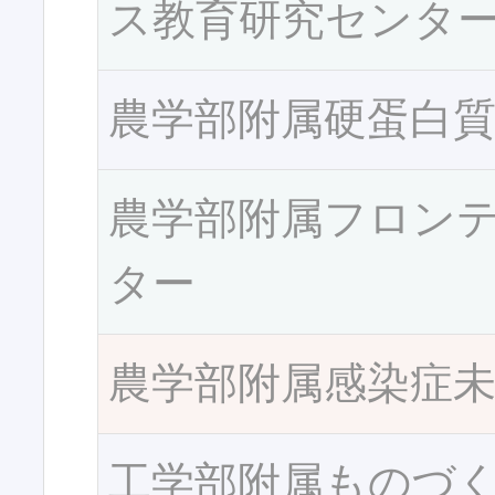
ス教育研究センタ
農学部附属硬蛋白
農学部附属フロン
ター
農学部附属感染症
工学部附属ものづ