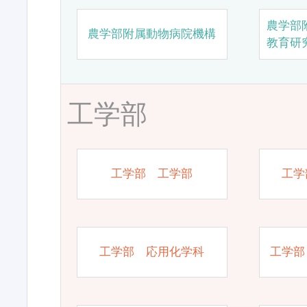
農学部
農学部附属動物病院機構
教育研
工学部
工学部 工学部
工学
工学部 応用化学科
工学部