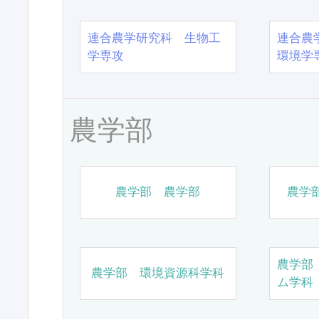
連合農学研究科 生物工
連合農
学専攻
環境学
農学部
農学部 農学部
農学
農学部
農学部 環境資源科学科
ム学科