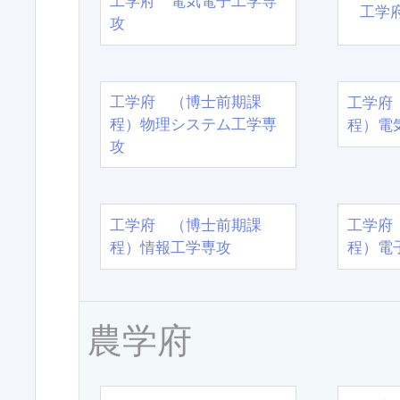
工学府 電気電子工学専
工学
攻
工学府 （博士前期課
工学府
程）物理システム工学専
程）電
攻
工学府 （博士前期課
工学府
程）情報工学専攻
程）電
農学府