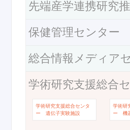
先端産学連携研究
保健管理センター
総合情報メディア
学術研究支援総合
学術研究支援総合センタ
学術研
ー 遺伝子実験施設
ー 機