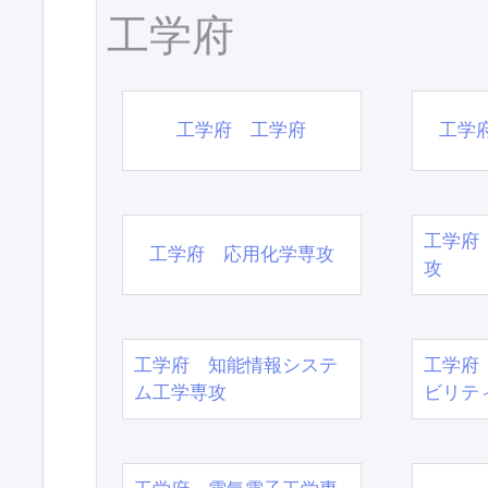
工学府
工学府 工学府
工学
工学府
工学府 応用化学専攻
攻
工学府 知能情報システ
工学府
ム工学専攻
ビリテ