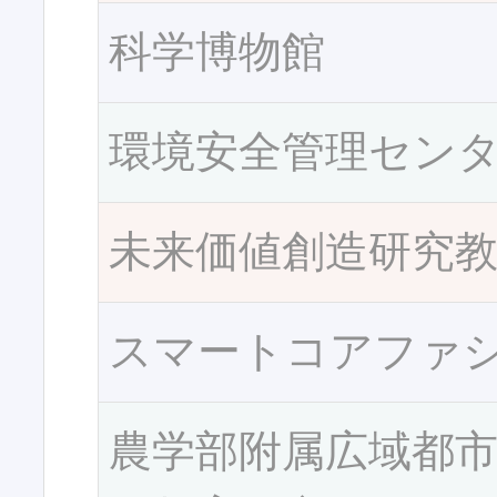
科学博物館
環境安全管理セン
未来価値創造研究
スマートコアファ
農学部附属広域都