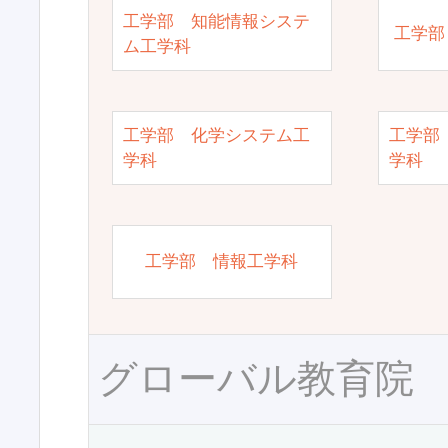
工学部 知能情報システ
工学部
ム工学科
工学部 化学システム工
工学部
学科
学科
工学部 情報工学科
グローバル教育院