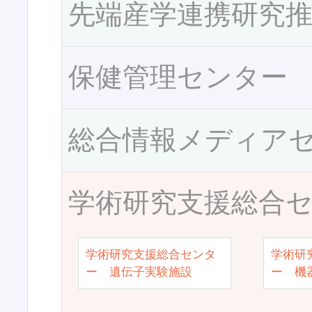
先端産学連携研究
保健管理センター
総合情報メディア
学術研究支援総合
学術研究支援総合センタ
学術研
ー 遺伝子実験施設
ー 機