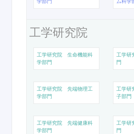
学部門
ム科学
工学研究院
工学研究院 生命機能科
工学研
学部門
門
工学研究院 先端物理工
工学研
学部門
子部門
工学研究院 先端健康科
工学研
学部門
門