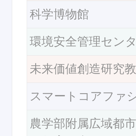
科学博物館
環境安全管理セン
未来価値創造研究
スマートコアファ
農学部附属広域都