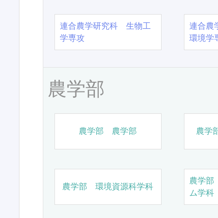
連合農学研究科 生物工
連合農
学専攻
環境学
農学部
農学部 農学部
農学
農学部
農学部 環境資源科学科
ム学科