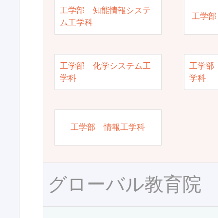
工学部 知能情報システ
工学部
ム工学科
工学部 化学システム工
工学部
学科
学科
工学部 情報工学科
グローバル教育院