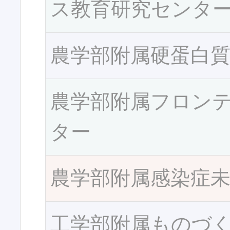
ス教育研究センタ
農学部附属硬蛋白
農学部附属フロン
ター
農学部附属感染症
工学部附属ものづ