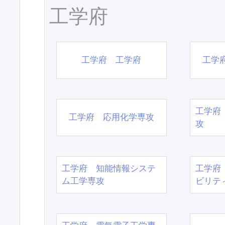
工学府
工学府 工学府
工学
工学府
工学府 応用化学専攻
攻
工学府 知能情報システ
工学府
ム工学専攻
ビリテ