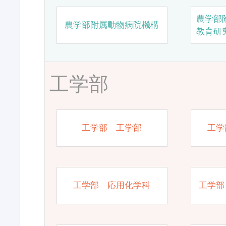
農学部
農学部附属動物病院機構
教育研
工学部
工学部 工学部
工学
工学部 応用化学科
工学部