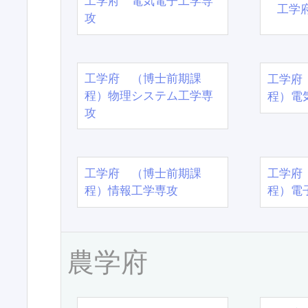
工学府 電気電子工学専
工学
攻
工学府 （博士前期課
工学府
程）物理システム工学専
程）電
攻
工学府 （博士前期課
工学府
程）情報工学専攻
程）電
農学府