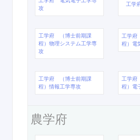
工学府 電気電子工学専
工学
攻
工学府 （博士前期課
工学府
程）物理システム工学専
程）電
攻
工学府 （博士前期課
工学府
程）情報工学専攻
程）電
農学府