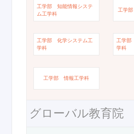
工学部 知能情報システ
工学部
ム工学科
工学部 化学システム工
工学部
学科
学科
工学部 情報工学科
グローバル教育院