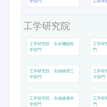
学部門
ム科学
工学研究院
工学研究院 生命機能科
工学研
学部門
門
工学研究院 先端物理工
工学研
学部門
子部門
工学研究院 先端健康科
工学研
学部門
門