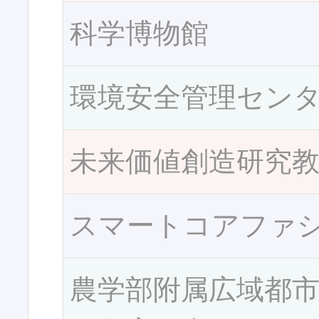
科学博物館
環境安全管理セン
未来価値創造研究
スマートコアファ
農学部附属広域都