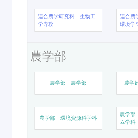
連合農学研究科 生物工
連合農
学専攻
環境学
農学部
農学部 農学部
農学
農学部
農学部 環境資源科学科
ム学科