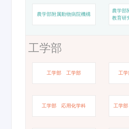
農学部
農学部附属動物病院機構
教育研
工学部
工学部 工学部
工学
工学部 応用化学科
工学部