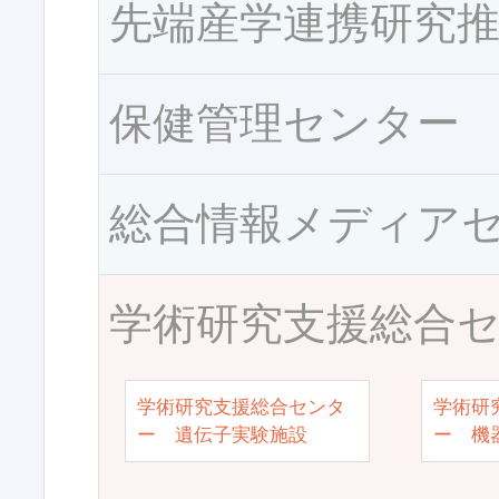
先端産学連携研究
保健管理センター
総合情報メディア
学術研究支援総合
学術研究支援総合センタ
学術研
ー 遺伝子実験施設
ー 機