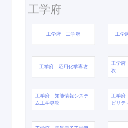
工学府
工学府 工学府
工学
工学府
工学府 応用化学専攻
攻
工学府 知能情報システ
工学府
ム工学専攻
ビリテ