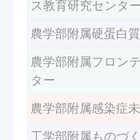
ス教育研究センタ
農学部附属硬蛋白
農学部附属フロン
ター
農学部附属感染症
工学部附属ものづ