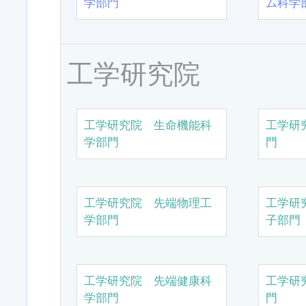
学部門
ム科学
工学研究院
工学研究院 生命機能科
工学研
学部門
門
工学研究院 先端物理工
工学研
学部門
子部門
工学研究院 先端健康科
工学研
学部門
門