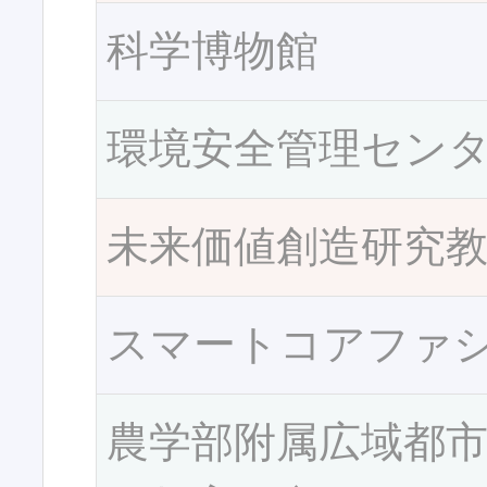
科学博物館
環境安全管理セン
未来価値創造研究
スマートコアファ
農学部附属広域都