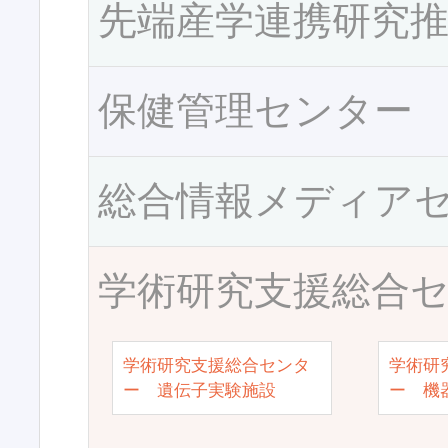
先端産学連携研究
保健管理センター
総合情報メディア
学術研究支援総合
学術研究支援総合センタ
学術研
ー 遺伝子実験施設
ー 機