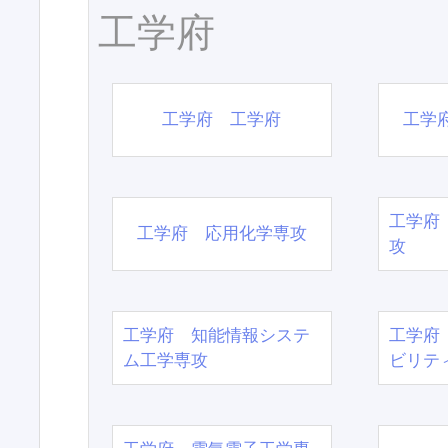
工学府
工学府 工学府
工学
工学府
工学府 応用化学専攻
攻
工学府 知能情報システ
工学府
ム工学専攻
ビリテ