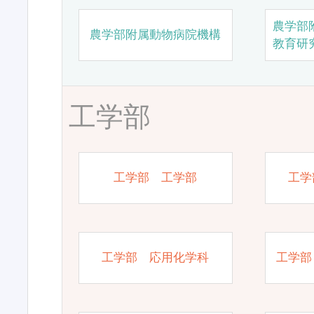
農学部
農学部附属動物病院機構
教育研
工学部
工学部 工学部
工学
工学部 応用化学科
工学部