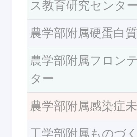
ス教育研究センタ
農学部附属硬蛋白
農学部附属フロン
ター
農学部附属感染症
工学部附属ものづ