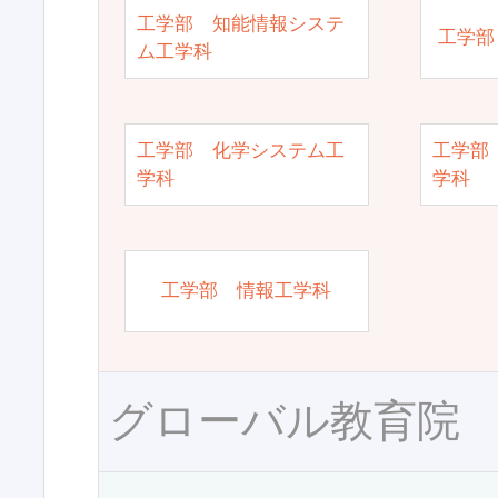
工学部 知能情報システ
工学部
ム工学科
工学部 化学システム工
工学部
学科
学科
工学部 情報工学科
グローバル教育院