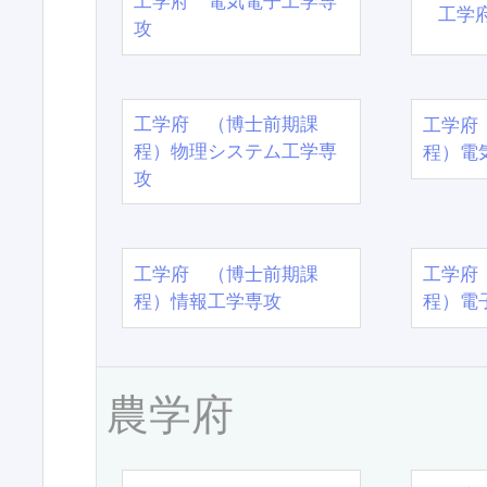
工学府 電気電子工学専
工学
攻
工学府 （博士前期課
工学府
程）物理システム工学専
程）電
攻
工学府 （博士前期課
工学府
程）情報工学専攻
程）電
農学府