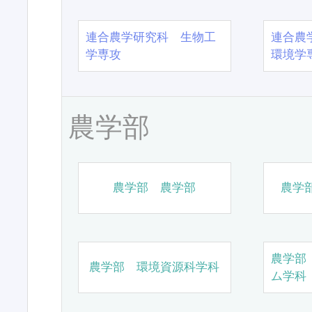
連合農学研究科 生物工
連合農
学専攻
環境学
農学部
農学部 農学部
農学
農学部
農学部 環境資源科学科
ム学科