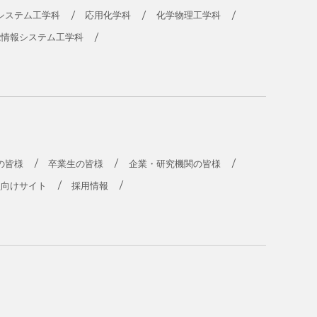
システム工学科
応用化学科
化学物理工学科
能情報システム工学科
の皆様
卒業生の皆様
企業・研究機関の皆様
員向けサイト
採用情報