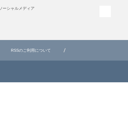
ソーシャル
メディア
PAGE T
RSSのご利用について