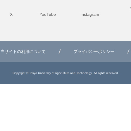
X
YouTube
Instagram
当サイトの利用について
プライバシーポリシー
Copyright © Tokyo University of Agriculture and Technology., All rights reserved.