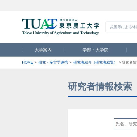
災害等による休
大学案内
学部・大学院
HOME
研究・産官学連携
研究者紹介（研究者総覧）
研究者情
研究者情報検索