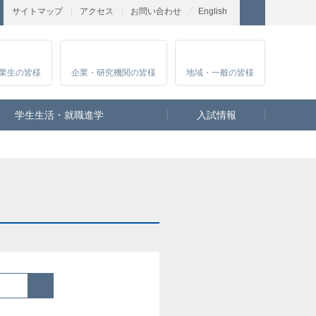
サイトマップ
アクセス
お問い合わせ
English
業生
の皆様
企業・研究
機関の皆様
地域・一般
の皆様
学生生活・就職進学
入試情報
検索