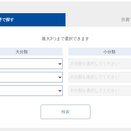
野で探す
所属
最大3つまで選択できます
大分類
小分類
検索