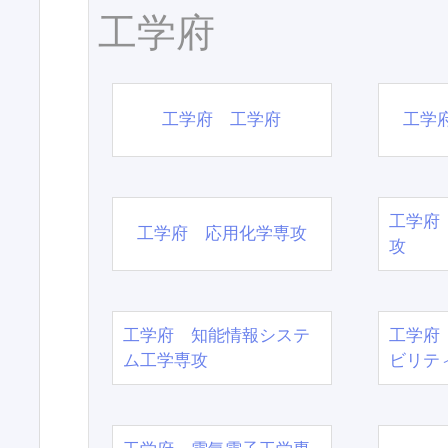
工学府
工学府 工学府
工学
工学府
工学府 応用化学専攻
攻
工学府 知能情報システ
工学府
ム工学専攻
ビリテ