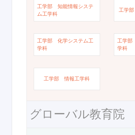
工学部 知能情報システ
工学部
ム工学科
工学部 化学システム工
工学部
学科
学科
工学部 情報工学科
グローバル教育院