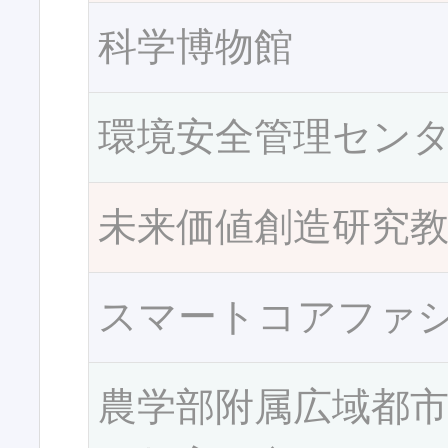
科学博物館
環境安全管理セン
未来価値創造研究
スマートコアファ
農学部附属広域都