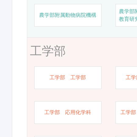
農学部
農学部附属動物病院機構
教育研
工学部
工学部 工学部
工学
工学部 応用化学科
工学部