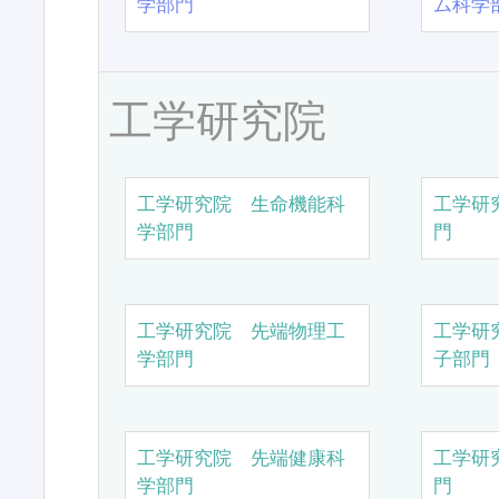
学部門
ム科学
工学研究院
工学研究院 生命機能科
工学研
学部門
門
工学研究院 先端物理工
工学研
学部門
子部門
工学研究院 先端健康科
工学研
学部門
門