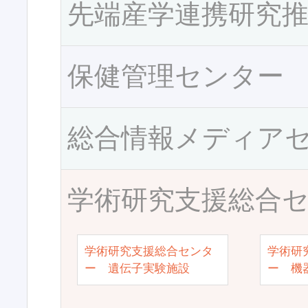
先端産学連携研究
保健管理センター
総合情報メディア
学術研究支援総合
学術研究支援総合センタ
学術研
ー 遺伝子実験施設
ー 機