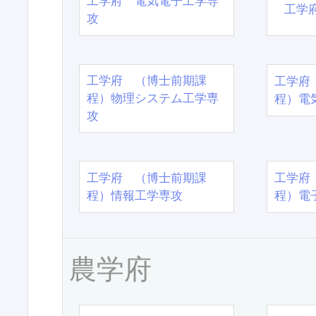
工学府 電気電子工学専
工学
攻
工学府 （博士前期課
工学府
程）物理システム工学専
程）電
攻
工学府 （博士前期課
工学府
程）情報工学専攻
程）電
農学府