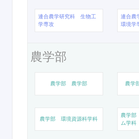
連合農学研究科 生物工
連合農
学専攻
環境学
農学部
農学部 農学部
農学
農学部
農学部 環境資源科学科
ム学科