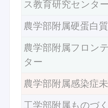
ス教育研究センタ
農学部附属硬蛋白
農学部附属フロン
ター
農学部附属感染症
工学部附属ものづ