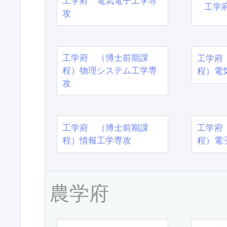
工学府 電気電子工学専
工学
攻
工学府 （博士前期課
工学府
程）物理システム工学専
程）電
攻
工学府 （博士前期課
工学府
程）情報工学専攻
程）電
農学府