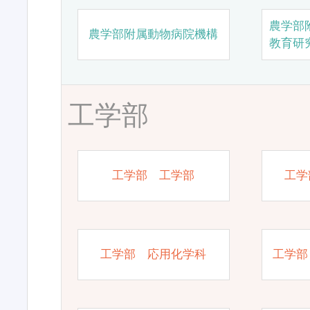
農学部
農学部附属動物病院機構
教育研
工学部
工学部 工学部
工学
工学部 応用化学科
工学部