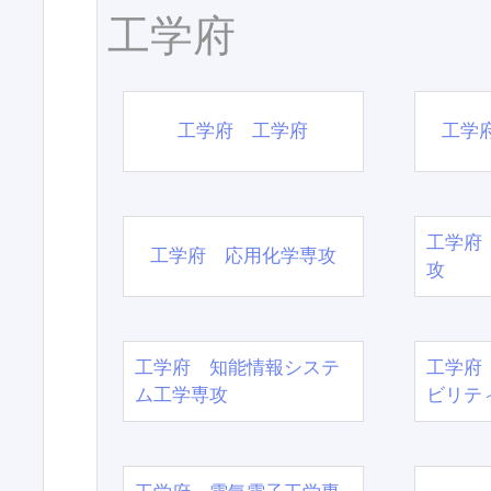
工学府
工学府 工学府
工学
工学府
工学府 応用化学専攻
攻
工学府 知能情報システ
工学府
ム工学専攻
ビリテ