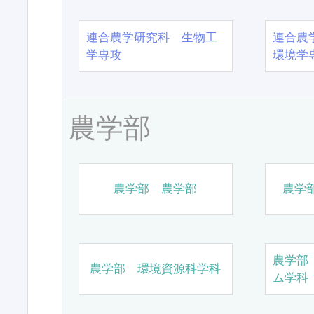
連合農学研究科 生物工
連合農
学専攻
環境学
農学部
農学部 農学部
農学
農学部
農学部 環境資源科学科
ム学科