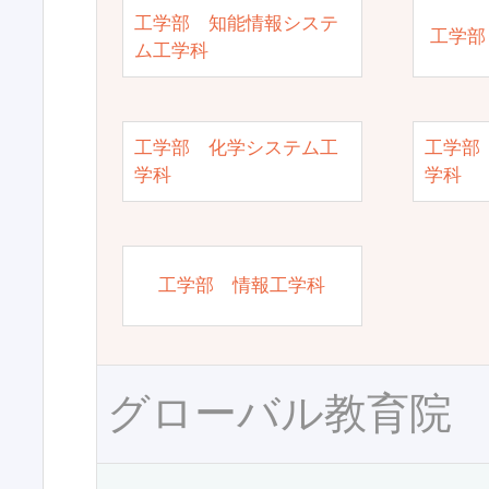
工学部 知能情報システ
工学部
ム工学科
工学部 化学システム工
工学部
学科
学科
工学部 情報工学科
グローバル教育院