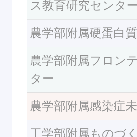
ス教育研究センタ
農学部附属硬蛋白
農学部附属フロン
ター
農学部附属感染症
工学部附属ものづ