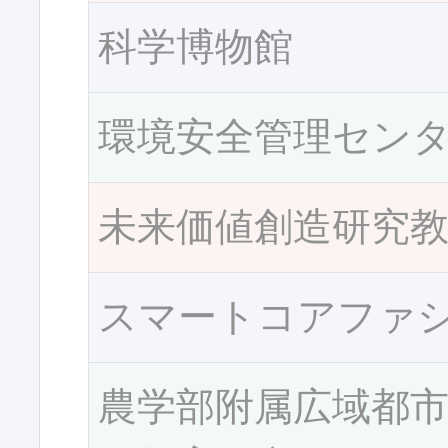
科学博物館
環境安全管理セン
未来価値創造研究
スマートコアファ
農学部附属広域都