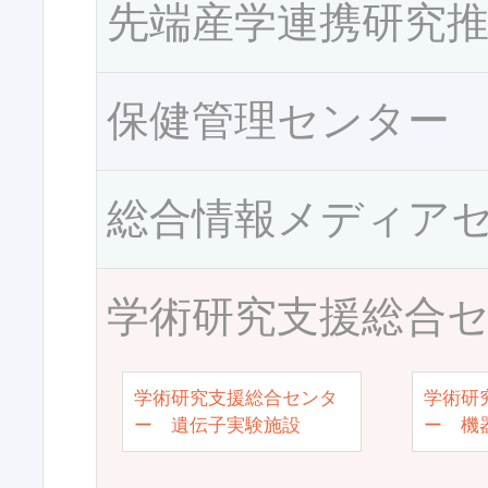
先端産学連携研究
保健管理センター
総合情報メディア
学術研究支援総合
学術研究支援総合センタ
学術研
ー 遺伝子実験施設
ー 機