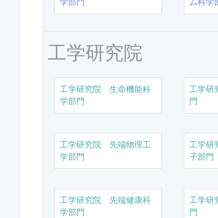
学部門
ム科学
工学研究院
工学研究院 生命機能科
工学研
学部門
門
工学研究院 先端物理工
工学研
学部門
子部門
工学研究院 先端健康科
工学研
学部門
門