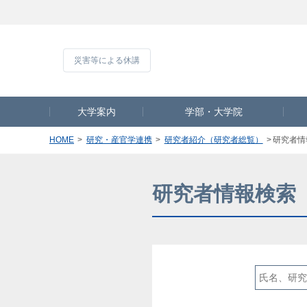
災害等による休
大学案内
学部・大学院
HOME
研究・産官学連携
研究者紹介（研究者総覧）
研究者情
研究者情報検索