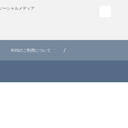
ソーシャル
メディア
PAGE T
RSSのご利用について