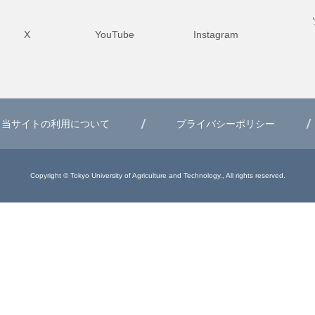
X
YouTube
Instagram
当サイトの利用について
プライバシーポリシー
Copyright © Tokyo University of Agriculture and Technology., All rights reserved.