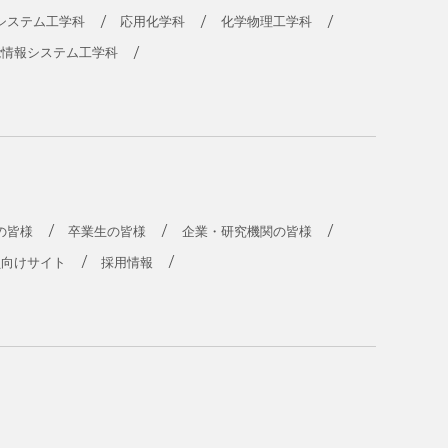
システム工学科
応用化学科
化学物理工学科
能情報システム工学科
の皆様
卒業生の皆様
企業・研究機関の皆様
員向けサイト
採用情報