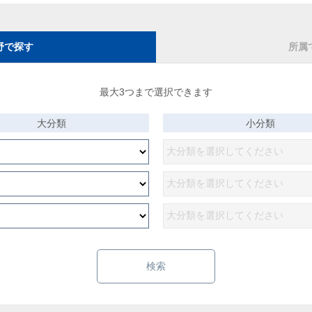
野で探す
所属
最大3つまで選択できます
大分類
小分類
検索