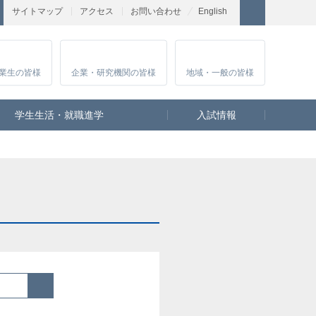
サイトマップ
アクセス
お問い合わせ
English
業生
の皆様
企業・研究
機関の皆様
地域・一般
の皆様
学生生活・就職進学
入試情報
検索