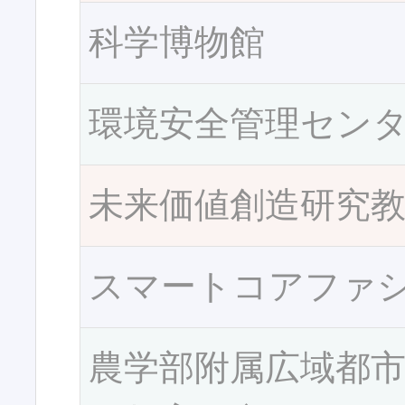
科学博物館
環境安全管理セン
未来価値創造研究
スマートコアファ
農学部附属広域都