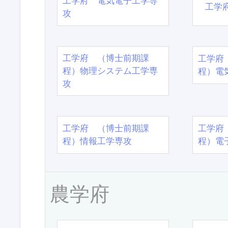
工学府 電気電子工学専
工学
攻
工学府 （博士前期課
工学府
程）物理システム工学専
程）電
攻
工学府 （博士前期課
工学府
程）情報工学専攻
程）電
農学府