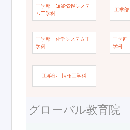
工学部 知能情報システ
工学部
ム工学科
工学部 化学システム工
工学部
学科
学科
工学部 情報工学科
グローバル教育院