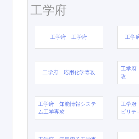
工学府
工学府 工学府
工学
工学府
工学府 応用化学専攻
攻
工学府 知能情報システ
工学府
ム工学専攻
ビリテ