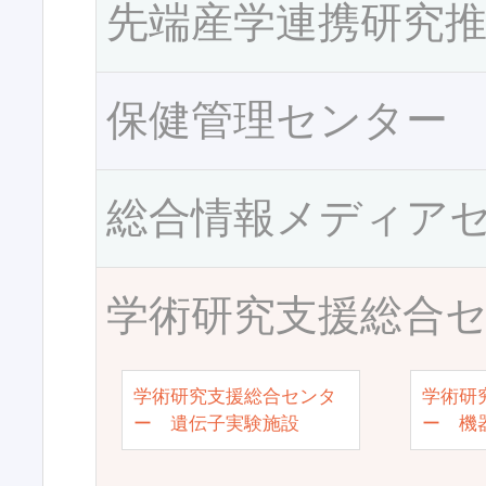
先端産学連携研究
保健管理センター
総合情報メディア
学術研究支援総合
学術研究支援総合センタ
学術研
ー 遺伝子実験施設
ー 機