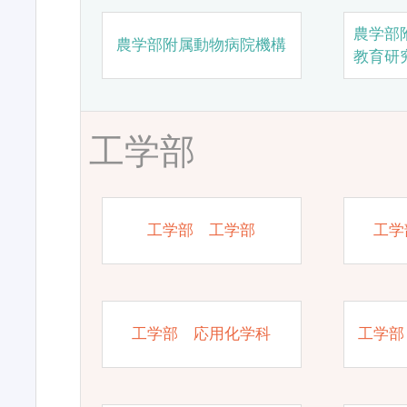
農学部
農学部附属動物病院機構
教育研
工学部
工学部 工学部
工学
工学部 応用化学科
工学部