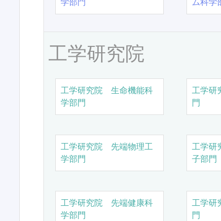
学部門
ム科学
工学研究院
工学研究院 生命機能科
工学研
学部門
門
工学研究院 先端物理工
工学研
学部門
子部門
工学研究院 先端健康科
工学研
学部門
門