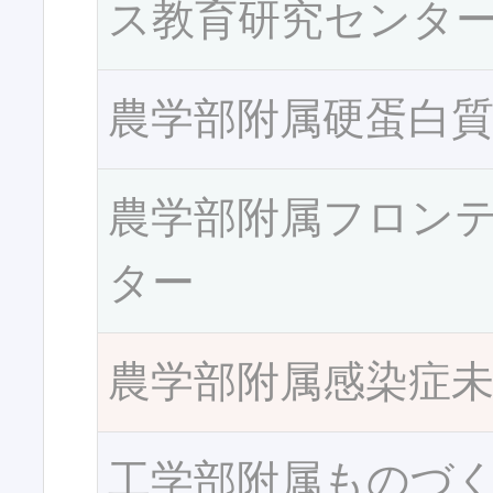
ス教育研究センタ
農学部附属硬蛋白
農学部附属フロン
ター
農学部附属感染症
工学部附属ものづ