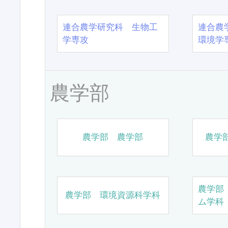
連合農学研究科 生物工
連合農
学専攻
環境学
農学部
農学部 農学部
農学
農学部
農学部 環境資源科学科
ム学科