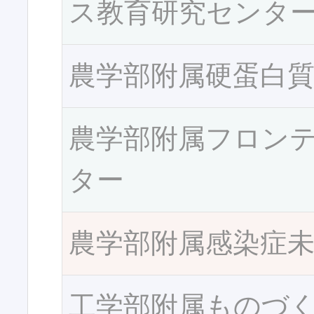
ス教育研究センタ
農学部附属硬蛋白
農学部附属フロン
ター
農学部附属感染症
工学部附属ものづ