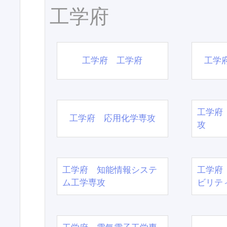
工学府
工学府 工学府
工学
工学府
工学府 応用化学専攻
攻
工学府 知能情報システ
工学府
ム工学専攻
ビリテ