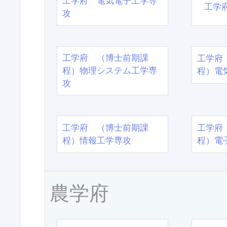
工学府 電気電子工学専
工学
攻
工学府 （博士前期課
工学府
程）物理システム工学専
程）電
攻
工学府 （博士前期課
工学府
程）情報工学専攻
程）電
農学府