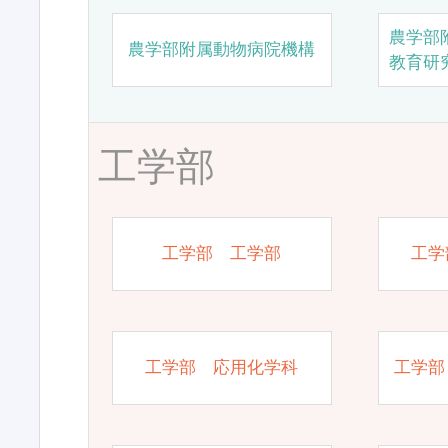
農学部
農学部附属動物病院機構
教育研
工学部
工学部 工学部
工学
工学部 応用化学科
工学部