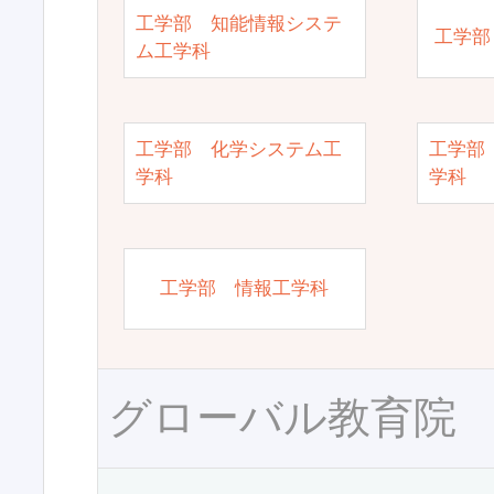
工学部 知能情報システ
工学部
ム工学科
工学部 化学システム工
工学部
学科
学科
工学部 情報工学科
グローバル教育院