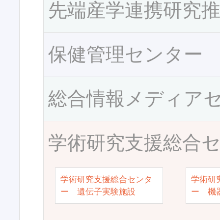
先端産学連携研究
保健管理センター
総合情報メディア
学術研究支援総合
学術研究支援総合センタ
学術研
ー 遺伝子実験施設
ー 機