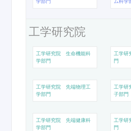
学部門
ム科学
工学研究院
工学研究院 生命機能科
工学研
学部門
門
工学研究院 先端物理工
工学研
学部門
子部門
工学研究院 先端健康科
工学研
学部門
門