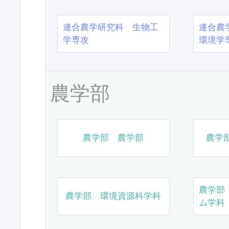
連合農学研究科 生物工
連合農
学専攻
環境学
農学部
農学部 農学部
農学
農学部
農学部 環境資源科学科
ム学科