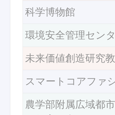
科学博物館
環境安全管理セン
未来価値創造研究
スマートコアファ
農学部附属広域都