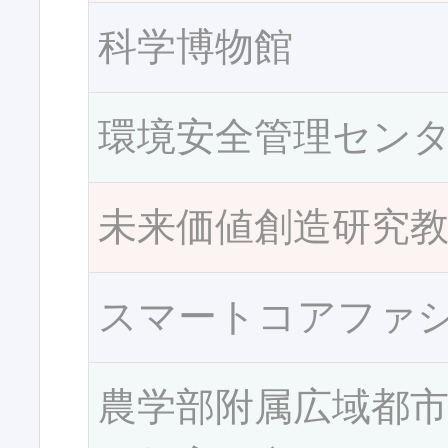
科学博物館
環境安全管理セン
未来価値創造研究
スマートコアファ
農学部附属広域都