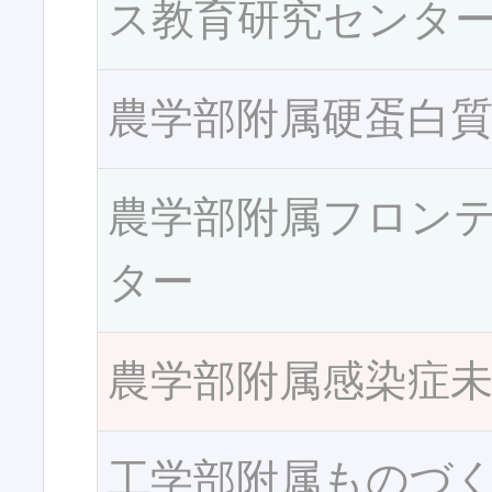
ス教育研究センタ
農学部附属硬蛋白
農学部附属フロン
ター
農学部附属感染症
工学部附属ものづ