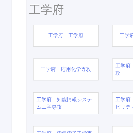
工学府
工学府 工学府
工学
工学府
工学府 応用化学専攻
攻
工学府 知能情報システ
工学府
ム工学専攻
ビリテ