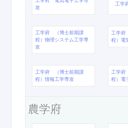
工学府 電気電子工学専
工学
攻
工学府 （博士前期課
工学府
程）物理システム工学専
程）電
攻
工学府 （博士前期課
工学府
程）情報工学専攻
程）電
農学府