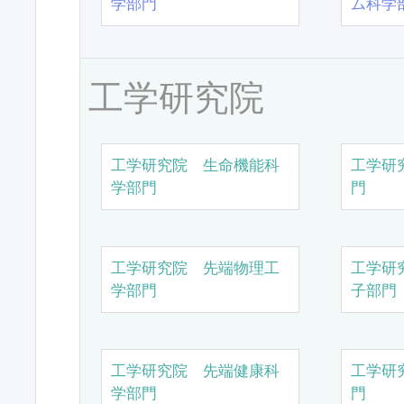
学部門
ム科学
工学研究院
工学研究院 生命機能科
工学研
学部門
門
工学研究院 先端物理工
工学研
学部門
子部門
工学研究院 先端健康科
工学研
学部門
門