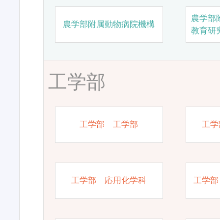
農学部
農学部附属動物病院機構
教育研
工学部
工学部 工学部
工学
工学部 応用化学科
工学部