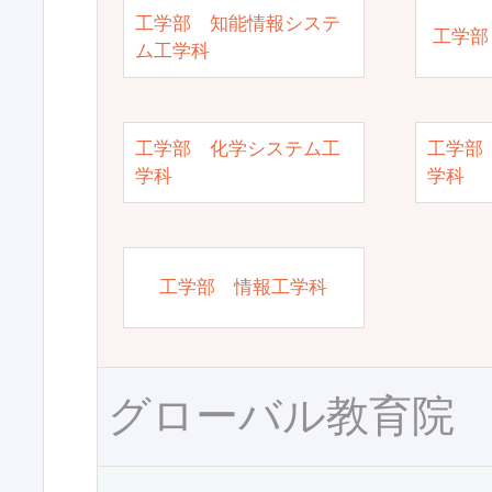
工学部 知能情報システ
工学部
ム工学科
工学部 化学システム工
工学部
学科
学科
工学部 情報工学科
グローバル教育院