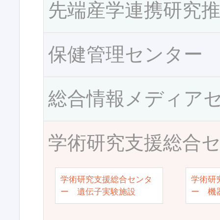
先端産学連携研究
保健管理センター
総合情報メディア
学術研究支援総合
学術研究支援総合センタ
学術研
ー 遺伝子実験施設
ー 機