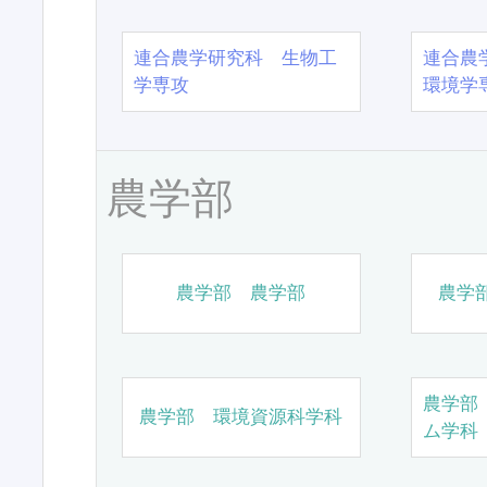
連合農学研究科 生物工
連合農
学専攻
環境学
農学部
農学部 農学部
農学
農学部
農学部 環境資源科学科
ム学科