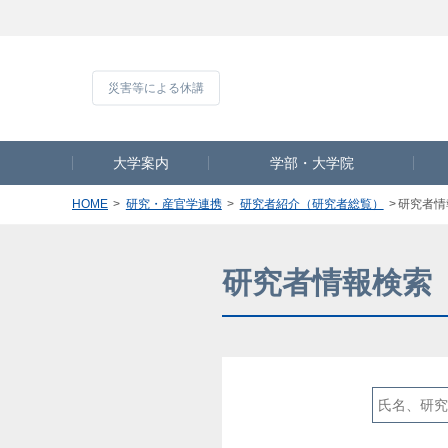
災害等による休
大学案内
学部・大学院
HOME
研究・産官学連携
研究者紹介（研究者総覧）
研究者情
研究者情報検索