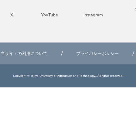
X
YouTube
Instagram
当サイトの利用について
プライバシーポリシー
Copyright © Tokyo University of Agriculture and Technology., All rights reserved.