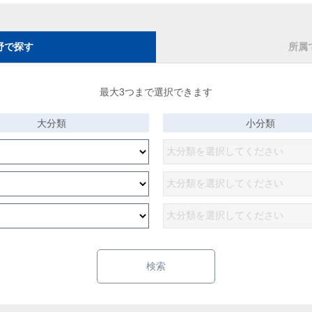
野で探す
所属
最大3つまで選択できます
大分類
小分類
検索