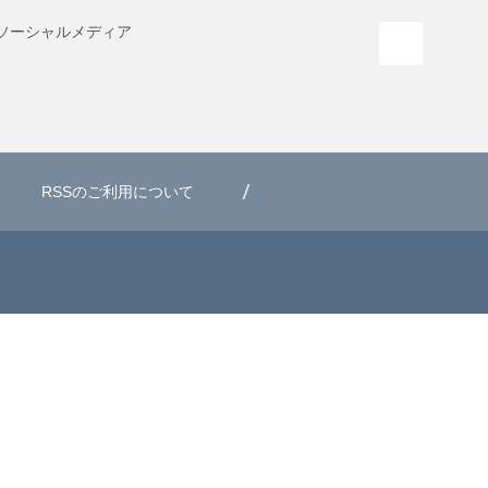
ソーシャル
メディア
PAGE T
RSSのご利用について