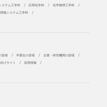
システム工学科
応用化学科
化学物理工学科
能情報システム工学科
の皆様
卒業生の皆様
企業・研究機関の皆様
員向けサイト
採用情報