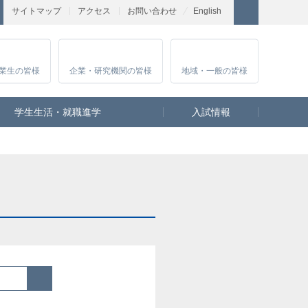
サイトマップ
アクセス
お問い合わせ
English
業生
の皆様
企業・研究
機関の皆様
地域・一般
の皆様
学生生活・就職進学
入試情報
検索