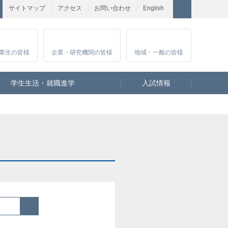
サイトマップ
アクセス
お問い合わせ
English
業生
の皆様
企業・研究
機関の皆様
地域・一般
の皆様
学生生活・就職進学
入試情報
検索