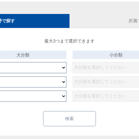
野で探す
所属
最大3つまで選択できます
大分類
小分類
検索