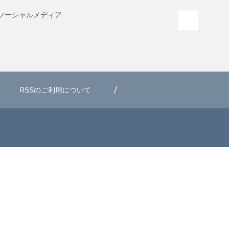
ソーシャル
メディア
PAGE T
RSSのご利用について