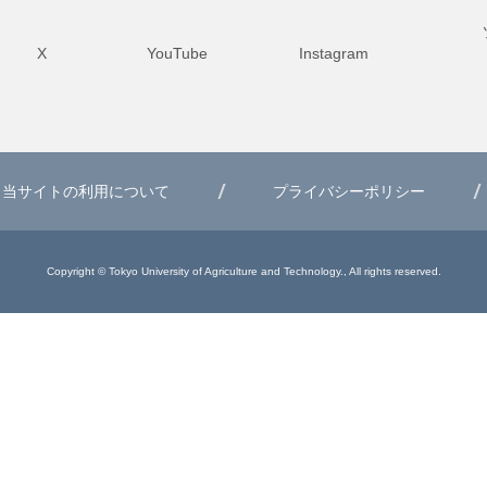
X
YouTube
Instagram
当サイトの利用について
プライバシーポリシー
Copyright © Tokyo University of Agriculture and Technology., All rights reserved.