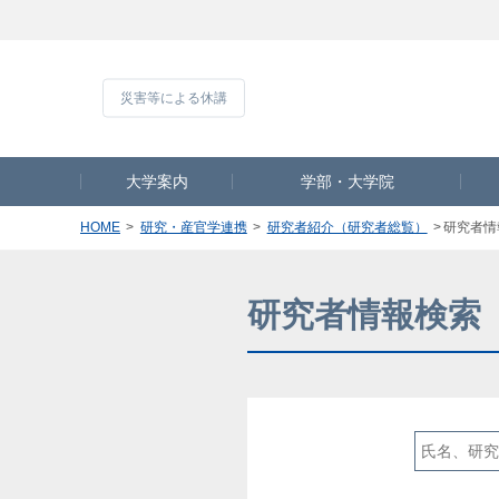
災害等による休
大学案内
学部・大学院
HOME
研究・産官学連携
研究者紹介（研究者総覧）
研究者情
研究者情報検索