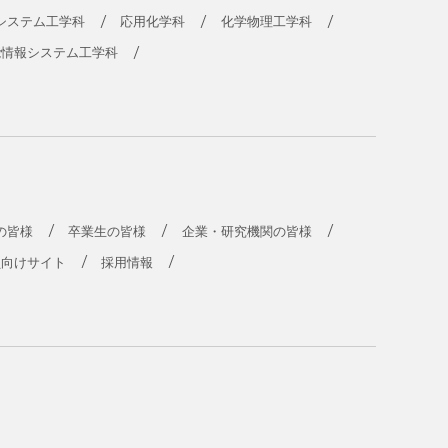
システム工学科
応用化学科
化学物理工学科
能情報システム工学科
の皆様
卒業生の皆様
企業・研究機関の皆様
員向けサイト
採用情報