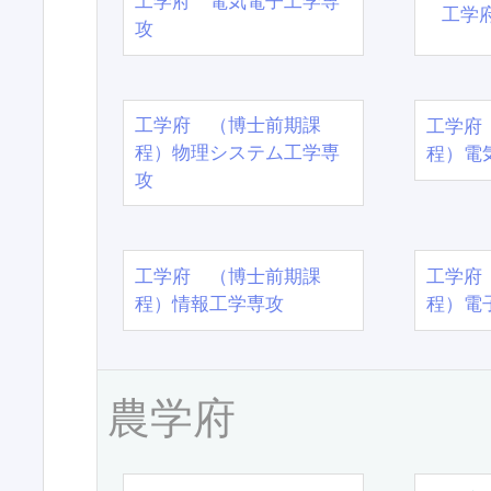
工学府 電気電子工学専
工学
攻
工学府 （博士前期課
工学府
程）物理システム工学専
程）電
攻
工学府 （博士前期課
工学府
程）情報工学専攻
程）電
農学府