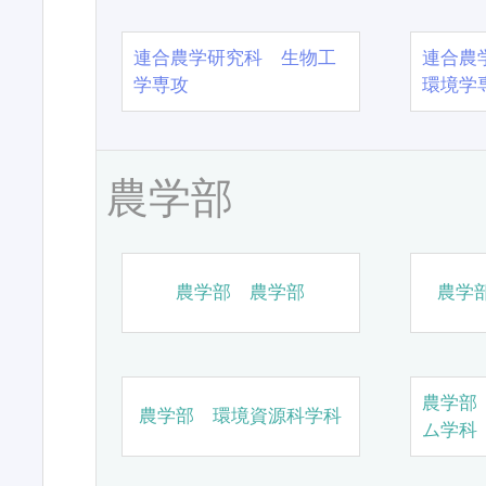
連合農学研究科 生物工
連合農
学専攻
環境学
農学部
農学部 農学部
農学
農学部
農学部 環境資源科学科
ム学科