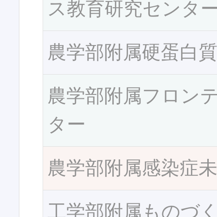
ス教育研究センタ
農学部附属硬蛋白
農学部附属フロン
ター
農学部附属感染症
工学部附属ものづ