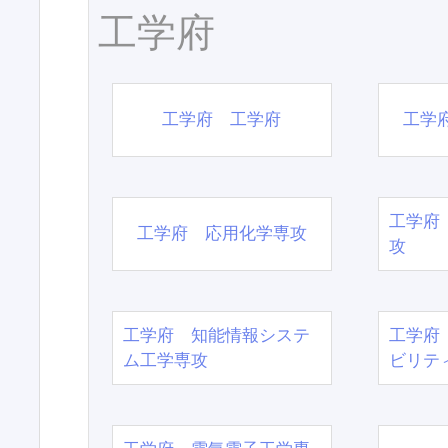
工学府
工学府 工学府
工学
工学府
工学府 応用化学専攻
攻
工学府 知能情報システ
工学府
ム工学専攻
ビリテ