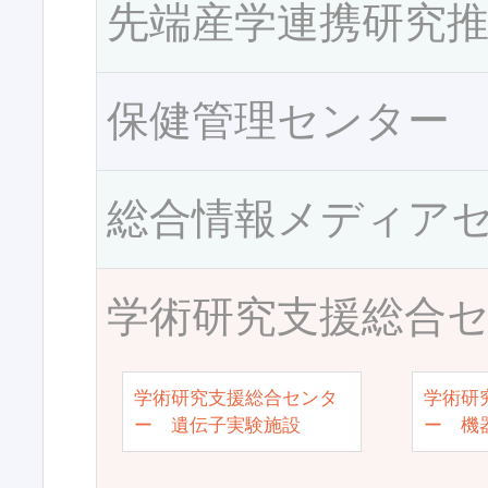
先端産学連携研究
保健管理センター
総合情報メディア
学術研究支援総合
学術研究支援総合センタ
学術研
ー 遺伝子実験施設
ー 機