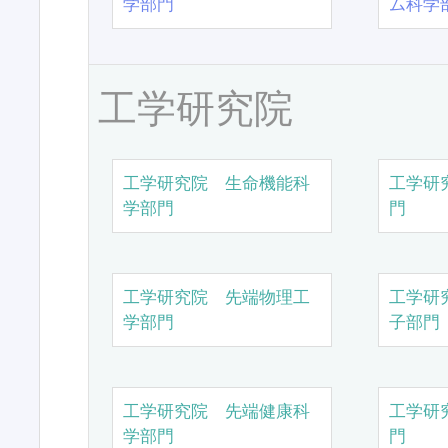
学部門
ム科学
工学研究院
工学研究院 生命機能科
工学研
学部門
門
工学研究院 先端物理工
工学研
学部門
子部門
工学研究院 先端健康科
工学研
学部門
門