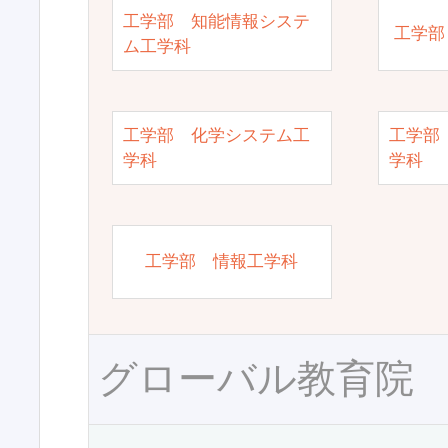
工学部 知能情報システ
工学部
ム工学科
工学部 化学システム工
工学部
学科
学科
工学部 情報工学科
グローバル教育院