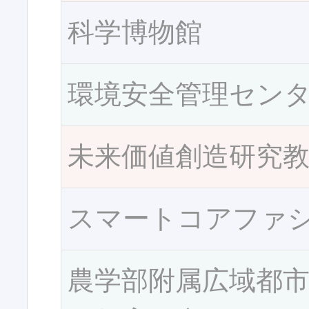
科学博物館
環境安全管理セン
未来価値創造研究
スマートコアファ
農学部附属広域都