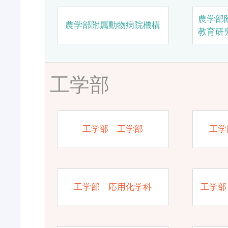
農学部
農学部附属動物病院機構
教育研
工学部
工学部 工学部
工学
工学部 応用化学科
工学部