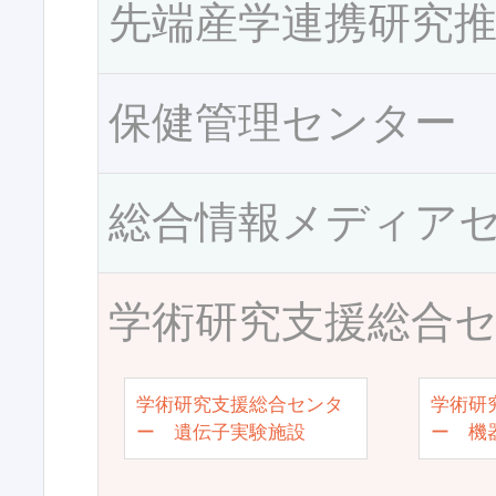
先端産学連携研究
保健管理センター
総合情報メディア
学術研究支援総合
学術研究支援総合センタ
学術研
ー 遺伝子実験施設
ー 機