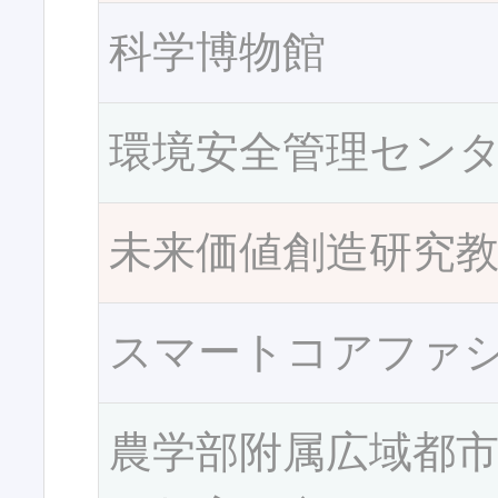
科学博物館
環境安全管理セン
未来価値創造研究
スマートコアファ
農学部附属広域都