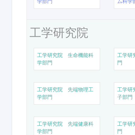
学部門
ム科学
工学研究院
工学研究院 生命機能科
工学研
学部門
門
工学研究院 先端物理工
工学研
学部門
子部門
工学研究院 先端健康科
工学研
学部門
門