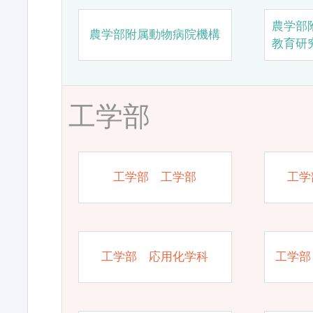
農学部
農学部附属動物病院機構
教育研
工学部
工学部 工学部
工学
工学部 応用化学科
工学部