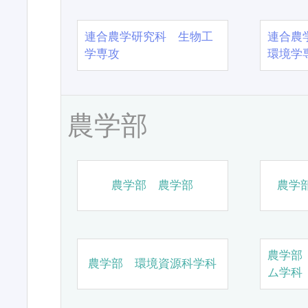
連合農学研究科 生物工
連合農
学専攻
環境学
農学部
農学部 農学部
農学
農学部
農学部 環境資源科学科
ム学科