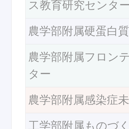
ス教育研究センタ
農学部附属硬蛋白
農学部附属フロン
ター
農学部附属感染症
工学部附属ものづ