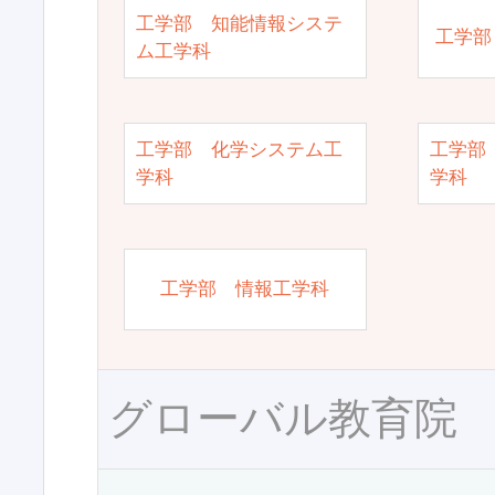
工学部 知能情報システ
工学部
ム工学科
工学部 化学システム工
工学部
学科
学科
工学部 情報工学科
グローバル教育院