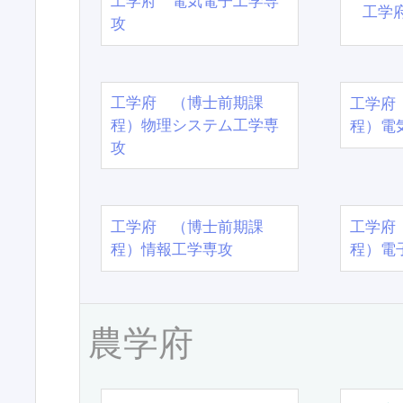
工学府 電気電子工学専
工学
攻
工学府 （博士前期課
工学府
程）物理システム工学専
程）電
攻
工学府 （博士前期課
工学府
程）情報工学専攻
程）電
農学府