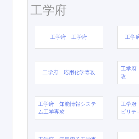
工学府
工学府 工学府
工学
工学府
工学府 応用化学専攻
攻
工学府 知能情報システ
工学府
ム工学専攻
ビリテ