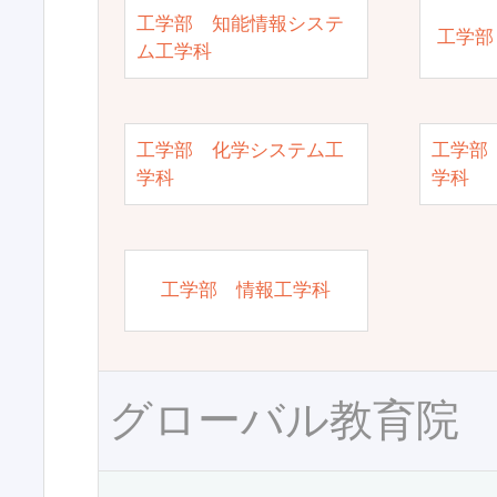
工学部 知能情報システ
工学部
ム工学科
工学部 化学システム工
工学部
学科
学科
工学部 情報工学科
グローバル教育院