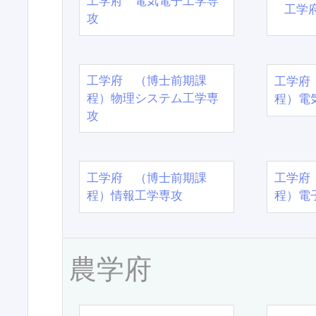
工学府 電気電子工学専
工学
攻
工学府 （博士前期課
工学府
程）物理システム工学専
程）電
攻
工学府 （博士前期課
工学府
程）情報工学専攻
程）電
農学府