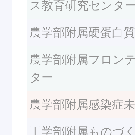
ス教育研究センタ
農学部附属硬蛋白
農学部附属フロン
ター
農学部附属感染症
工学部附属ものづ