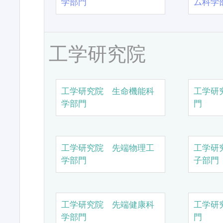
学部門
ム科学
工学研究院
工学研究院 生命機能科
工学研
学部門
門
工学研究院 先端物理工
工学研
学部門
子部門
工学研究院 先端健康科
工学研
学部門
門