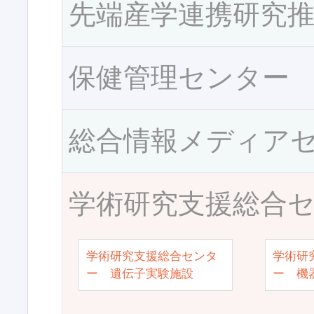
先端産学連携研究
保健管理センター
総合情報メディア
学術研究支援総合
学術研究支援総合センタ
学術研
ー 遺伝子実験施設
ー 機