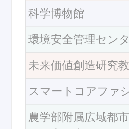
科学博物館
環境安全管理セン
未来価値創造研究
スマートコアファ
農学部附属広域都