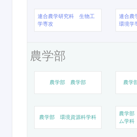
連合農学研究科 生物工
連合農
学専攻
環境学
農学部
農学部 農学部
農学
農学部
農学部 環境資源科学科
ム学科