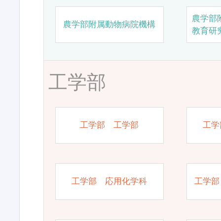
農学部
農学部附属動物病院機構
教育研
工学部
工学部 工学部
工学
工学部 応用化学科
工学部