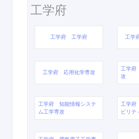
工学府
工学府 工学府
工学
工学府
工学府 応用化学専攻
攻
工学府 知能情報システ
工学府
ム工学専攻
ビリテ