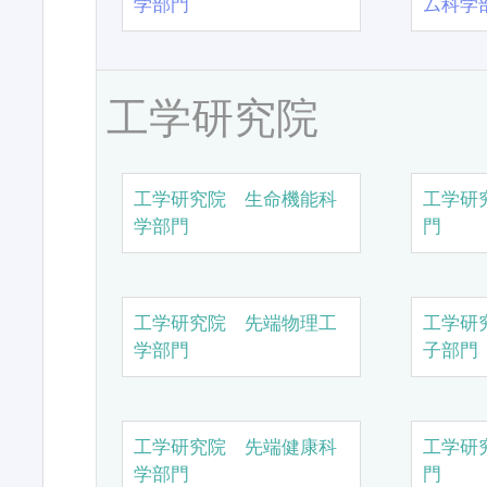
学部門
ム科学
工学研究院
工学研究院 生命機能科
工学研
学部門
門
工学研究院 先端物理工
工学研
学部門
子部門
工学研究院 先端健康科
工学研
学部門
門