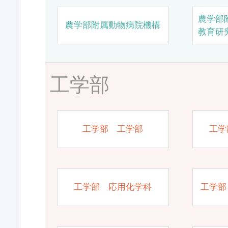
農学部
農学部附属動物病院機構
教育研
工学部
工学部 工学部
工学
工学部 応用化学科
工学部