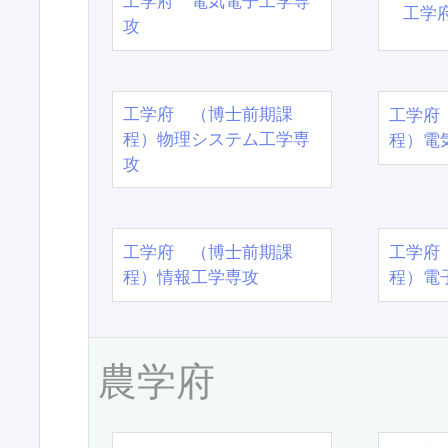
工学府 電気電子工学専
工学
攻
工学府 （博士前期課
工学府
程）物理システム工学専
程）電
攻
工学府 （博士前期課
工学府
程）情報工学専攻
程）電
農学府