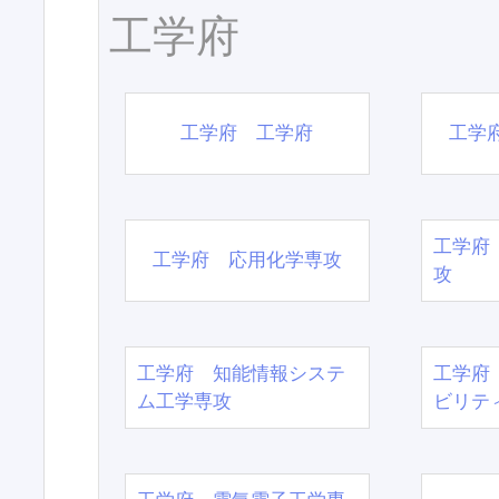
工学府
工学府 工学府
工学
工学府
工学府 応用化学専攻
攻
工学府 知能情報システ
工学府
ム工学専攻
ビリテ