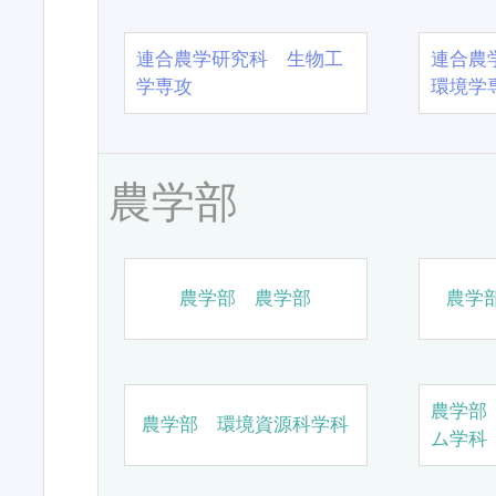
連合農学研究科 生物工
連合農
学専攻
環境学
農学部
農学部 農学部
農学
農学部
農学部 環境資源科学科
ム学科