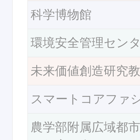
科学博物館
環境安全管理セン
未来価値創造研究
スマートコアファ
農学部附属広域都