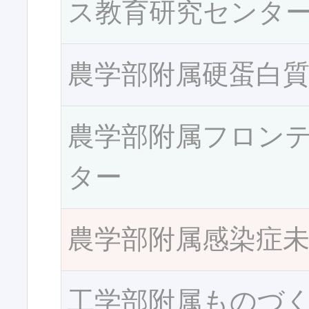
ス教育研究センタ
農学部附属硬蛋白
農学部附属フロン
ター
農学部附属感染症
工学部附属ものづ