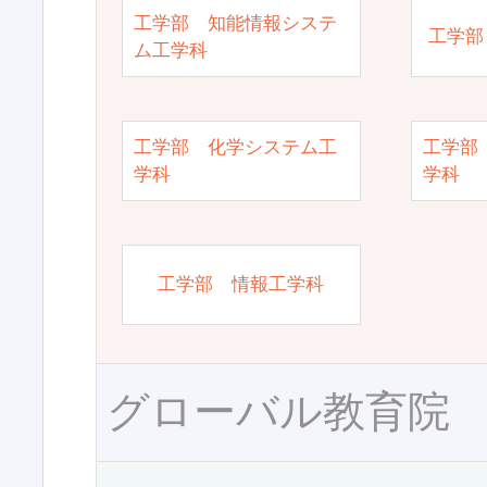
工学部 知能情報システ
工学部
ム工学科
工学部 化学システム工
工学部
学科
学科
工学部 情報工学科
グローバル教育院