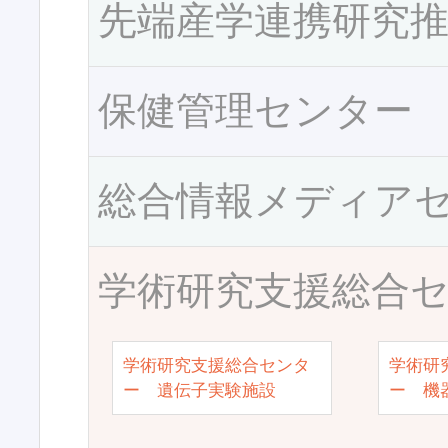
先端産学連携研究
保健管理センター
総合情報メディア
学術研究支援総合
学術研究支援総合センタ
学術研
ー 遺伝子実験施設
ー 機