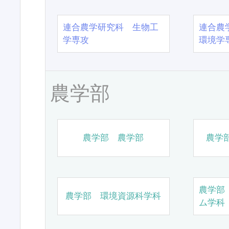
連合農学研究科 生物工
連合農
学専攻
環境学
農学部
農学部 農学部
農学
農学部
農学部 環境資源科学科
ム学科