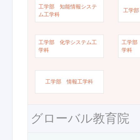
工学部 知能情報システ
工学部
ム工学科
工学部 化学システム工
工学部
学科
学科
工学部 情報工学科
グローバル教育院