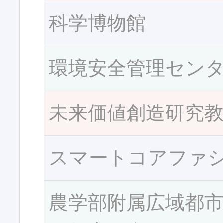
科学博物館
環境安全管理セン
未来価値創造研究
スマートコアファ
農学部附属広域都