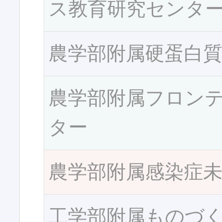
ス教育研究センタ
農学部附属硬蛋白
農学部附属フロン
ター
農学部附属感染症
工学部附属ものづ