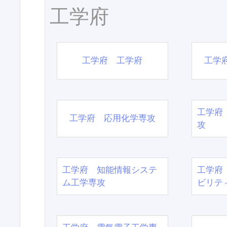
工学府
工学府 工学府
工学
工学府
工学府 応用化学専攻
攻
工学府 知能情報システ
工学府
ム工学専攻
ビリテ