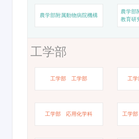
農学部
農学部附属動物病院機構
教育研
工学部
工学部 工学部
工学
工学部 応用化学科
工学部