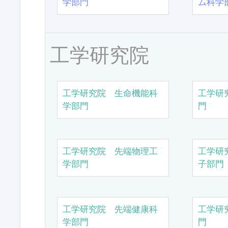
学部門
ム科学
工学研究院
工学研究院 生命機能科
工学研
学部門
門
工学研究院 先端物理工
工学研
学部門
子部門
工学研究院 先端健康科
工学研
学部門
門