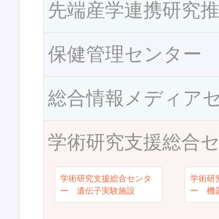
先端産学連携研究
保健管理センター
総合情報メディア
学術研究支援総合
学術研究支援総合センタ
学術研
ー 遺伝子実験施設
ー 機