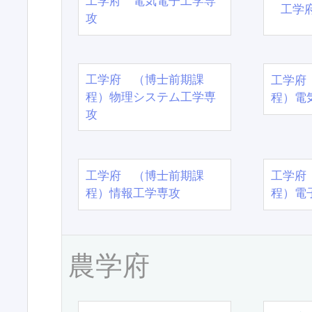
工学府 電気電子工学専
工学
攻
工学府 （博士前期課
工学府
程）物理システム工学専
程）電
攻
工学府 （博士前期課
工学府
程）情報工学専攻
程）電
農学府