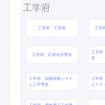
工学府
工学府 工学府
工学
工学府
工学府 応用化学専攻
攻
工学府 知能情報システ
工学府
ム工学専攻
ビリテ