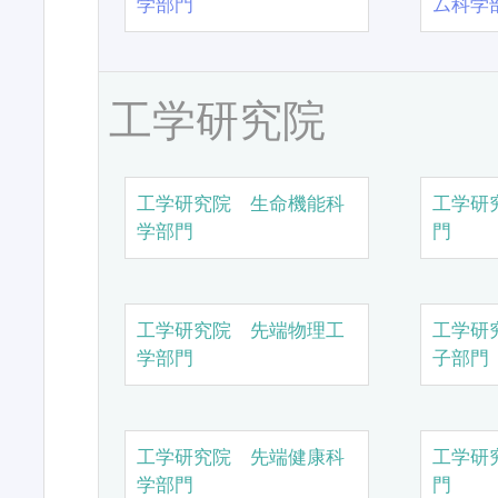
学部門
ム科学
工学研究院
工学研究院 生命機能科
工学研
学部門
門
工学研究院 先端物理工
工学研
学部門
子部門
工学研究院 先端健康科
工学研
学部門
門