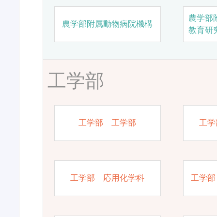
農学部
農学部附属動物病院機構
教育研
工学部
工学部 工学部
工学
工学部 応用化学科
工学部