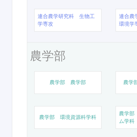
連合農学研究科 生物工
連合農
学専攻
環境学
農学部
農学部 農学部
農学
農学部
農学部 環境資源科学科
ム学科