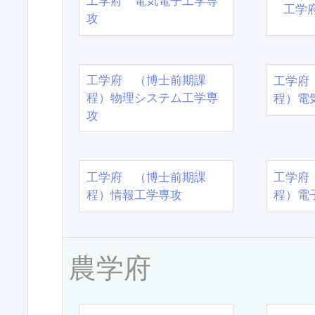
工学府 電気電子工学専
工学
攻
工学府 （博士前期課
工学府
程）物理システム工学専
程）電
攻
工学府 （博士前期課
工学府
程）情報工学専攻
程）電
農学府