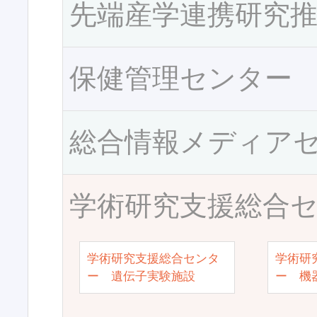
先端産学連携研究
保健管理センター
総合情報メディア
学術研究支援総合
学術研究支援総合センタ
学術研
ー 遺伝子実験施設
ー 機