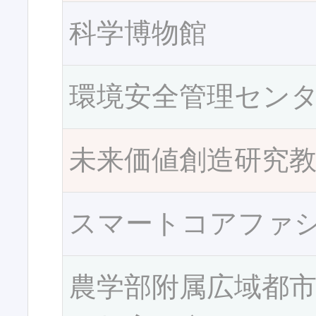
科学博物館
環境安全管理セン
未来価値創造研究
スマートコアファ
農学部附属広域都