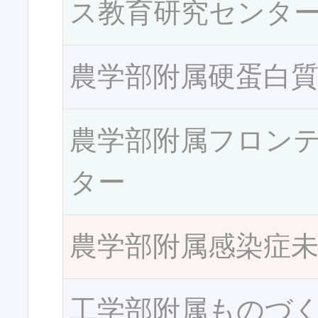
ス教育研究センタ
農学部附属硬蛋白
農学部附属フロン
ター
農学部附属感染症
工学部附属ものづ