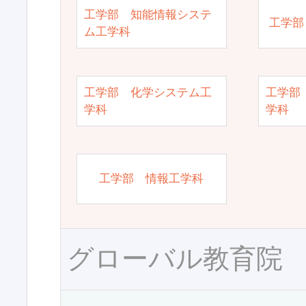
工学部 知能情報システ
工学部
ム工学科
工学部 化学システム工
工学部
学科
学科
工学部 情報工学科
グローバル教育院