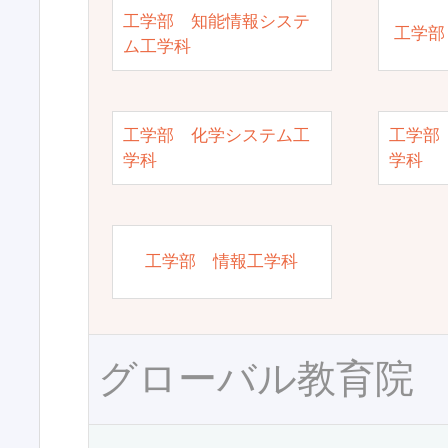
工学部 知能情報システ
工学部
ム工学科
工学部 化学システム工
工学部
学科
学科
工学部 情報工学科
グローバル教育院