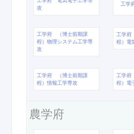
工学府 電気電子工学専
工学
攻
工学府 （博士前期課
工学府
程）物理システム工学専
程）電
攻
工学府 （博士前期課
工学府
程）情報工学専攻
程）電
農学府