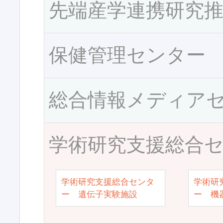
先端産学連携研究
保健管理センター
総合情報メディア
学術研究支援総合
学術研究支援総合センタ
学術研
ー 遺伝子実験施設
ー 機