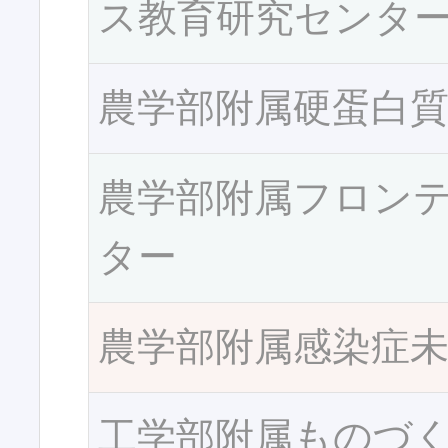
ス教育研究センタ
農学部附属硬蛋白
農学部附属フロン
ター
農学部附属感染症
工学部附属ものづ