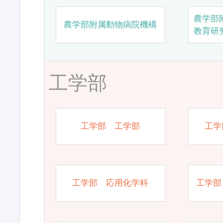
農学部
農学部附属動物病院機構
教育研
工学部
工学部 工学部
工学
工学部 応用化学科
工学部