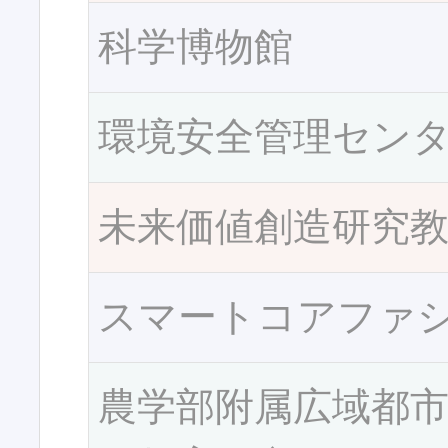
科学博物館
環境安全管理セン
未来価値創造研究
スマートコアファ
農学部附属広域都