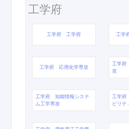
工学府
工学府 工学府
工学
工学府
工学府 応用化学専攻
攻
工学府 知能情報システ
工学府
ム工学専攻
ビリテ