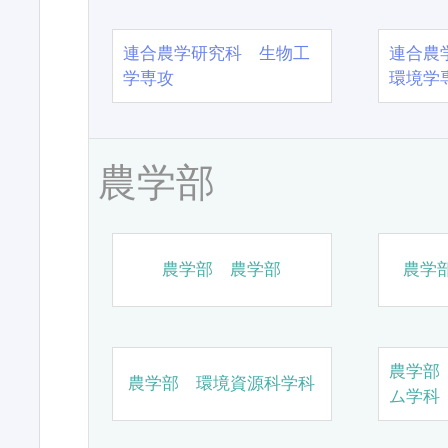
連合農学研究科 生物工
連合農
学専攻
環境学
農学部
農学部 農学部
農学
農学部
農学部 環境資源科学科
ム学科