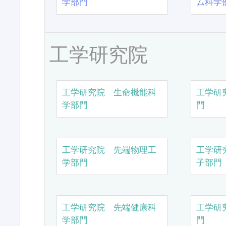
学部門
ム科学
工学研究院
工学研究院 生命機能科
工学研
学部門
門
工学研究院 先端物理工
工学研
学部門
子部門
工学研究院 先端健康科
工学研
学部門
門