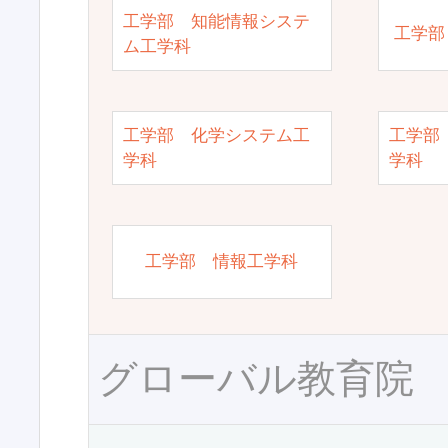
工学部 知能情報システ
工学部
ム工学科
工学部 化学システム工
工学部
学科
学科
工学部 情報工学科
グローバル教育院