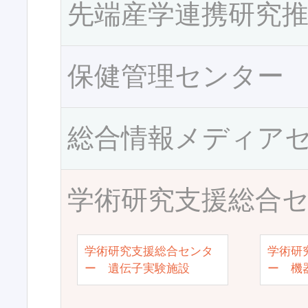
先端産学連携研究
保健管理センター
総合情報メディア
学術研究支援総合
学術研究支援総合センタ
学術研
ー 遺伝子実験施設
ー 機