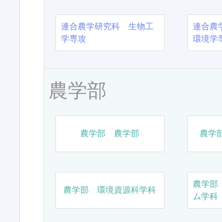
連合農学研究科 生物工
連合農
学専攻
環境学
農学部
農学部 農学部
農学
農学部
農学部 環境資源科学科
ム学科