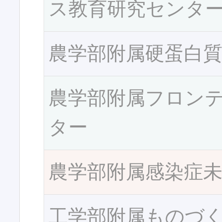
ス教育研究センタ
農学部附属硬蛋白
農学部附属フロン
ター
農学部附属感染症
工学部附属ものづ