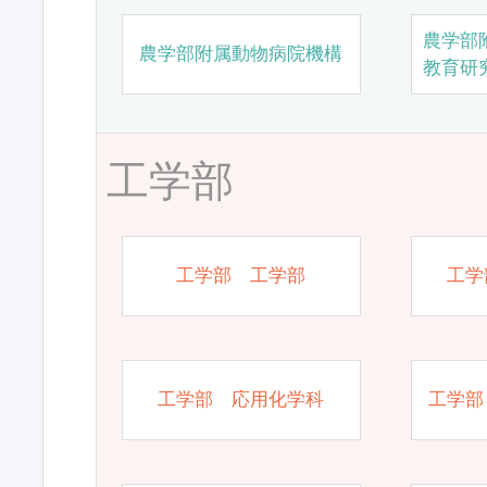
農学部
農学部附属動物病院機構
教育研
工学部
工学部 工学部
工学
工学部 応用化学科
工学部