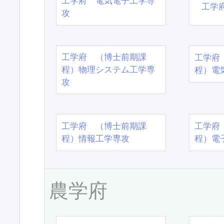
工学府 電気電子工学専
工学
攻
工学府 （博士前期課
工学府
程）物理システム工学専
程）電
攻
工学府 （博士前期課
工学府
程）情報工学専攻
程）電
農学府