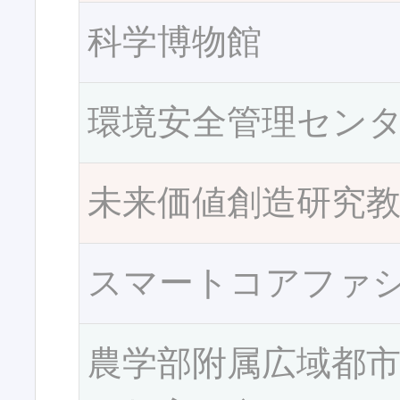
科学博物館
環境安全管理セン
未来価値創造研究
スマートコアファ
農学部附属広域都