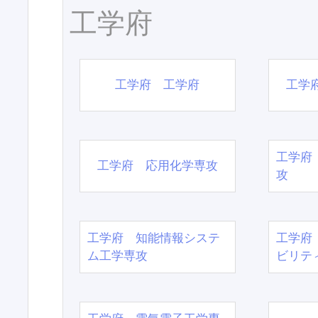
工学府
工学府 工学府
工学
工学府
工学府 応用化学専攻
攻
工学府 知能情報システ
工学府
ム工学専攻
ビリテ