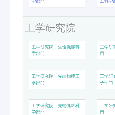
学部門
ム科学
工学研究院
工学研究院 生命機能科
工学研
学部門
門
工学研究院 先端物理工
工学研
学部門
子部門
工学研究院 先端健康科
工学研
学部門
門