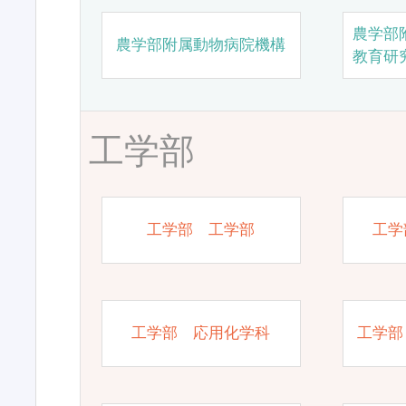
農学部
農学部附属動物病院機構
教育研
工学部
工学部 工学部
工学
工学部 応用化学科
工学部