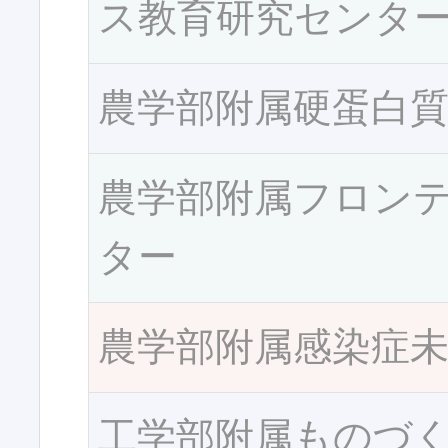
ス教育研究センタ
農学部附属硬蛋白
農学部附属フロン
ター
農学部附属感染症
工学部附属ものづ