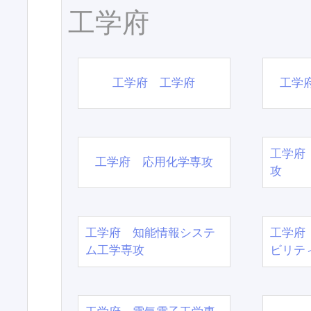
工学府
工学府 工学府
工学
工学府
工学府 応用化学専攻
攻
工学府 知能情報システ
工学府
ム工学専攻
ビリテ