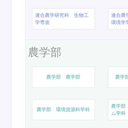
連合農学研究科 生物工
連合農
学専攻
環境学
農学部
農学部 農学部
農学
農学部
農学部 環境資源科学科
ム学科