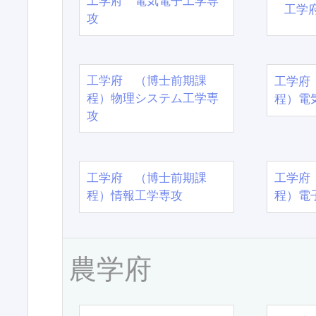
工学府 電気電子工学専
工学
攻
工学府 （博士前期課
工学府
程）物理システム工学専
程）電
攻
工学府 （博士前期課
工学府
程）情報工学専攻
程）電
農学府