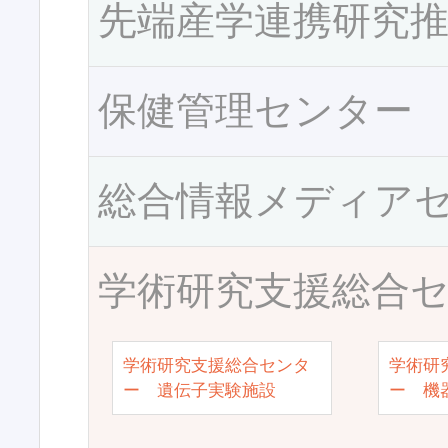
先端産学連携研究
保健管理センター
総合情報メディア
学術研究支援総合
学術研究支援総合センタ
学術研
ー 遺伝子実験施設
ー 機