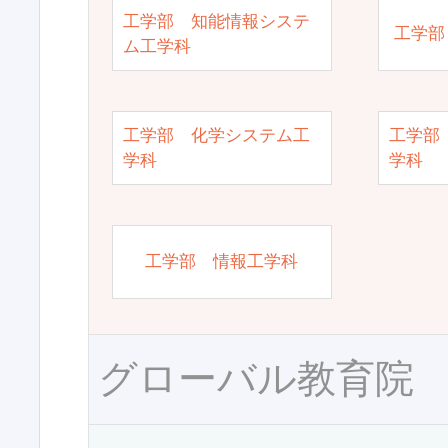
工学部 知能情報システ
工学部
ム工学科
工学部 化学システム工
工学部
学科
学科
工学部 情報工学科
グローバル教育院