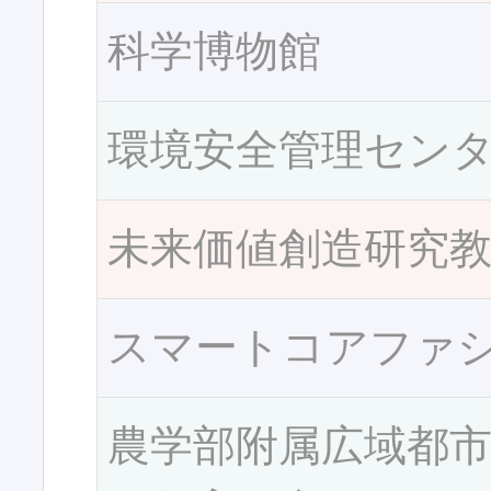
科学博物館
環境安全管理セン
未来価値創造研究
スマートコアファ
農学部附属広域都