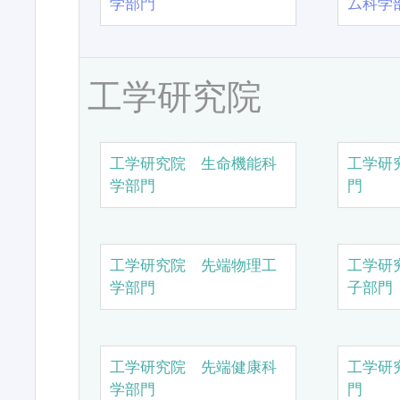
学部門
ム科学
工学研究院
工学研究院 生命機能科
工学研
学部門
門
工学研究院 先端物理工
工学研
学部門
子部門
工学研究院 先端健康科
工学研
学部門
門