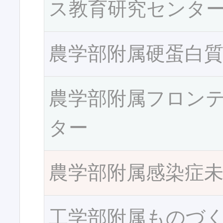
ス教育研究センタ
農学部附属硬蛋白
農学部附属フロン
ター
農学部附属感染症
工学部附属ものづ