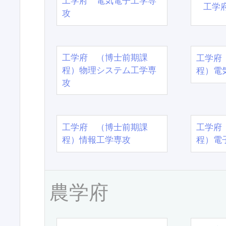
工学府 電気電子工学専
工学
攻
工学府 （博士前期課
工学府
程）物理システム工学専
程）電
攻
工学府 （博士前期課
工学府
程）情報工学専攻
程）電
農学府