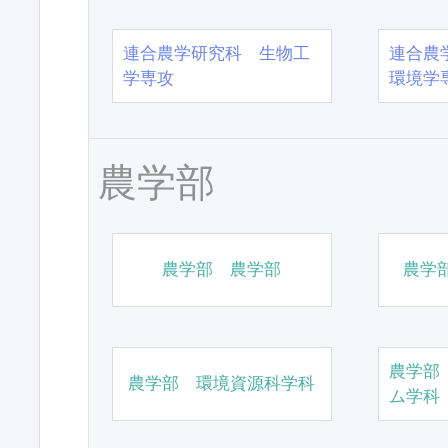
連合農学研究科 生物工
連合農
学専攻
環境学
農学部
農学部 農学部
農学
農学部
農学部 環境資源科学科
ム学科