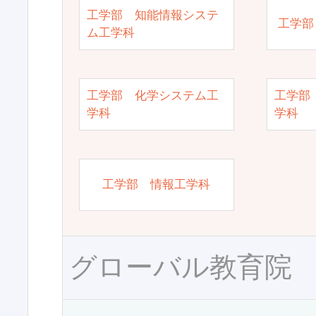
工学部 知能情報システ
工学部
ム工学科
工学部 化学システム工
工学部
学科
学科
工学部 情報工学科
グローバル教育院