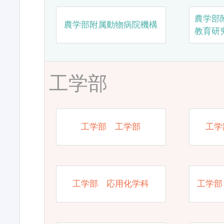
農学部
農学部附属動物病院機構
教育研
工学部
工学部 工学部
工学
工学部 応用化学科
工学部