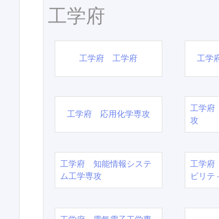
工学府
工学府 工学府
工学
工学府
工学府 応用化学専攻
攻
工学府 知能情報システ
工学府
ム工学専攻
ビリテ