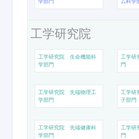
学部門
ム科学
工学研究院
工学研究院 生命機能科
工学研
学部門
門
工学研究院 先端物理工
工学研
学部門
子部門
工学研究院 先端健康科
工学研
学部門
門