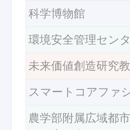
科学博物館
環境安全管理セン
未来価値創造研究
スマートコアファ
農学部附属広域都