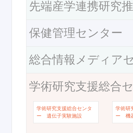
先端産学連携研究
保健管理センター
総合情報メディア
学術研究支援総合
学術研究支援総合センタ
学術研
ー 遺伝子実験施設
ー 機