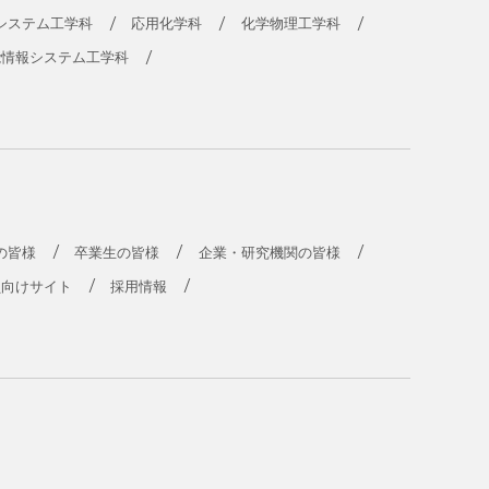
システム工学科
応用化学科
化学物理工学科
能情報システム工学科
の皆様
卒業生の皆様
企業・研究機関の皆様
員向けサイト
採用情報