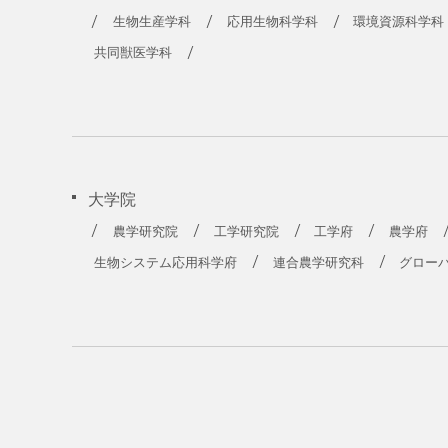
農学部
生物生産学科
応用生物科学科
環境資源科学科
共同獣医学科
大学院
農学研究院
工学研究院
工学府
農学府
生物システム応用科学府
連合農学研究科
グロー