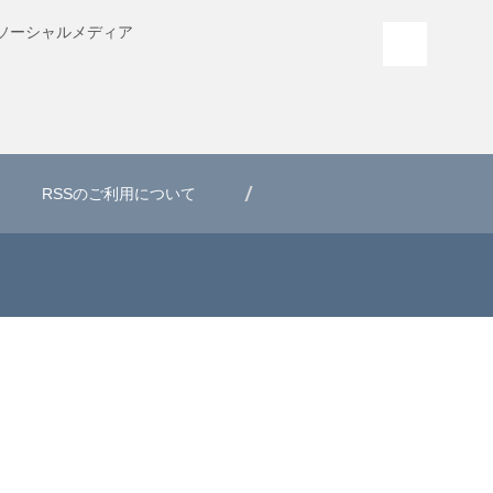
ソーシャル
メディア
PAGE T
RSSのご利用について