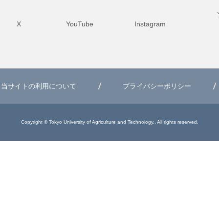
X
YouTube
Instagram
当サイトの利用について
プライバシーポリシー
Copyright © Tokyo University of Agriculture and Technology., All rights reserved.