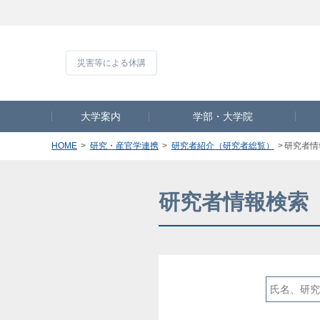
災害等による休
大学案内
学部・大学院
HOME
研究・産官学連携
研究者紹介（研究者総覧）
研究者情
研究者情報検索