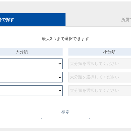
野で探す
所属
最大3つまで選択できます
大分類
小分類
検索