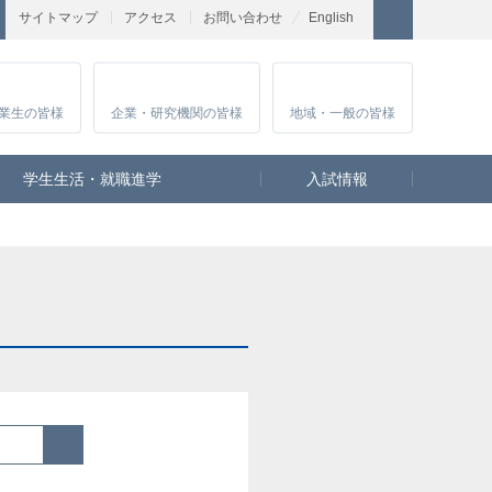
サイトマップ
アクセス
お問い合わせ
English
業生
の皆様
企業・研究
機関の皆様
地域・一般
の皆様
学生生活・就職進学
入試情報
検索