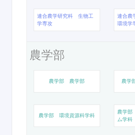
連合農学研究科 生物工
連合農
学専攻
環境学
農学部
農学部 農学部
農学
農学部
農学部 環境資源科学科
ム学科