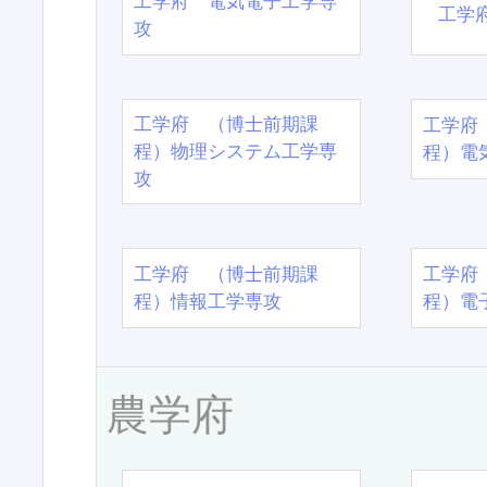
工学府 電気電子工学専
工学
攻
工学府 （博士前期課
工学府
程）物理システム工学専
程）電
攻
工学府 （博士前期課
工学府
程）情報工学専攻
程）電
農学府