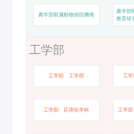
農学部
農学部附属動物病院機構
教育研
工学部
工学部 工学部
工学
工学部 応用化学科
工学部