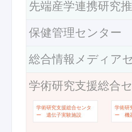
先端産学連携研究
保健管理センター
総合情報メディア
学術研究支援総合
学術研究支援総合センタ
学術研
ー 遺伝子実験施設
ー 機