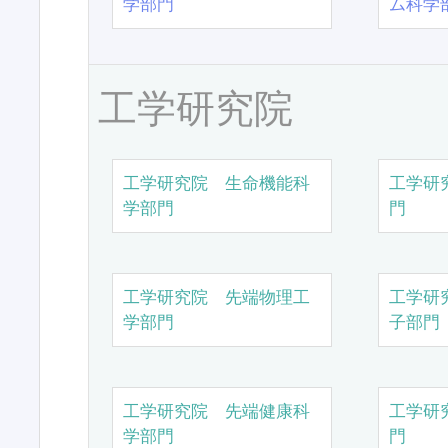
学部門
ム科学
工学研究院
工学研究院 生命機能科
工学研
学部門
門
工学研究院 先端物理工
工学研
学部門
子部門
工学研究院 先端健康科
工学研
学部門
門