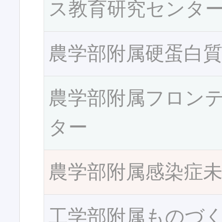
ス教育研究センタ
農学部附属硬蛋白
農学部附属フロン
ター
農学部附属感染症
工学部附属ものづ