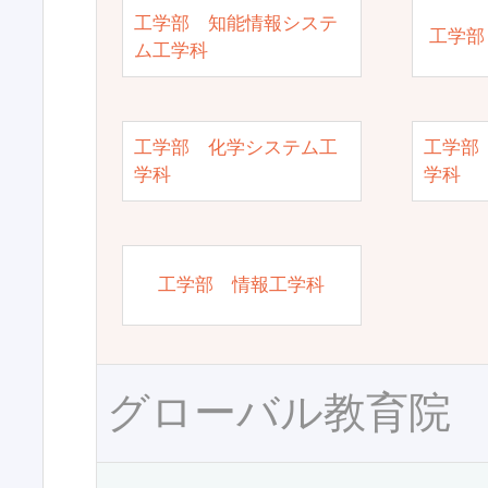
工学部 知能情報システ
工学部
ム工学科
工学部 化学システム工
工学部
学科
学科
工学部 情報工学科
グローバル教育院