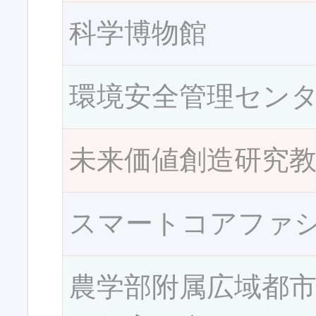
科学博物館
環境安全管理セン
未来価値創造研究
スマートコアファ
農学部附属広域都