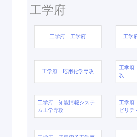
工学府
工学府 工学府
工学
工学府
工学府 応用化学専攻
攻
工学府 知能情報システ
工学府
ム工学専攻
ビリテ