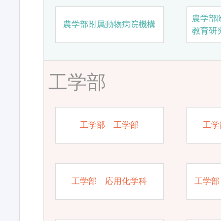
農学部
農学部附属動物病院機構
教育研
工学部
工学部 工学部
工学
工学部 応用化学科
工学部