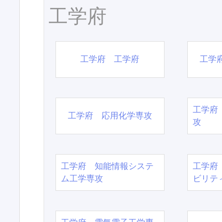
工学府
工学府 工学府
工学
工学府
工学府 応用化学専攻
攻
工学府 知能情報システ
工学府
ム工学専攻
ビリテ