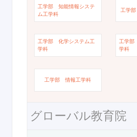
工学部 知能情報システ
工学部
ム工学科
工学部 化学システム工
工学部
学科
学科
工学部 情報工学科
グローバル教育院