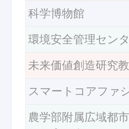
科学博物館
環境安全管理セン
未来価値創造研究
スマートコアファ
農学部附属広域都