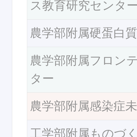
ス教育研究センタ
農学部附属硬蛋白
農学部附属フロン
ター
農学部附属感染症
工学部附属ものづ