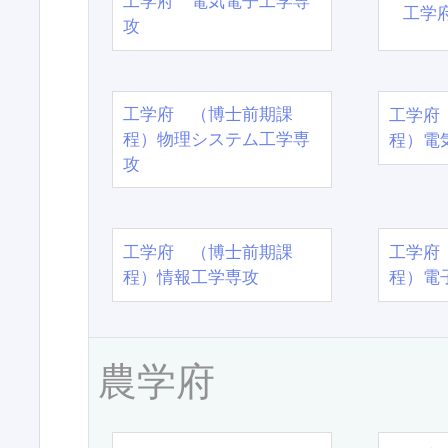
工学府 電気電子工学専
工学
攻
工学府 （博士前期課
工学府
程）物理システム工学専
程）電
攻
工学府 （博士前期課
工学府
程）情報工学専攻
程）電
農学府