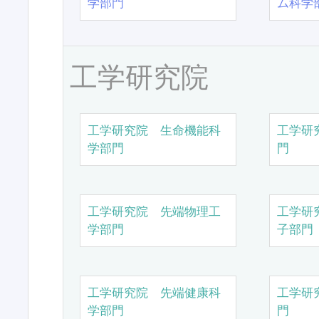
学部門
ム科学
工学研究院
工学研究院 生命機能科
工学研
学部門
門
工学研究院 先端物理工
工学研
学部門
子部門
工学研究院 先端健康科
工学研
学部門
門