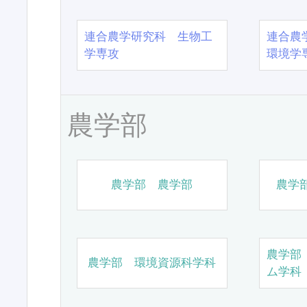
連合農学研究科 生物工
連合農
学専攻
環境学
農学部
農学部 農学部
農学
農学部
農学部 環境資源科学科
ム学科