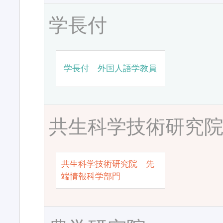
学長付
学長付 外国人語学教員
共生科学技術研究
共生科学技術研究院 先
端情報科学部門