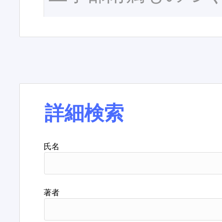
詳細検索
氏名
著者