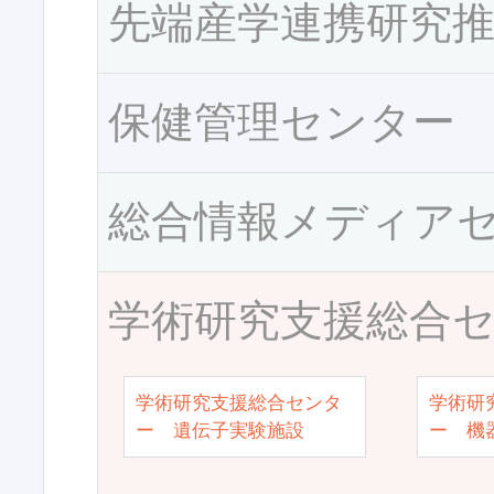
先端産学連携研究
保健管理センター
総合情報メディア
学術研究支援総合
学術研究支援総合センタ
学術研
ー 遺伝子実験施設
ー 機