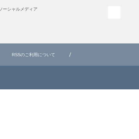
ソーシャル
メディア
PAGE T
RSSのご利用について