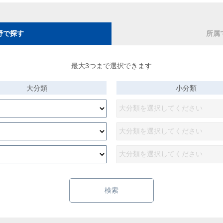
野で探す
所属
最大3つまで選択できます
大分類
小分類
検索