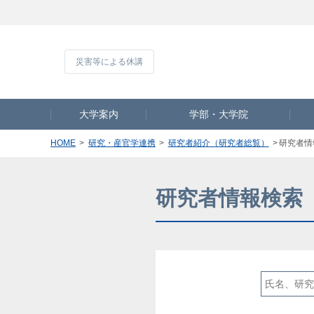
災害等による休
大学案内
学部・大学院
HOME
研究・産官学連携
研究者紹介（研究者総覧）
研究者情
研究者情報検索