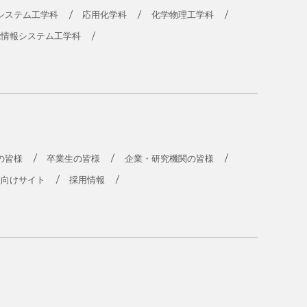
システム工学科
応用化学科
化学物理工学科
能情報システム工学科
の皆様
卒業生の皆様
企業・研究機関の皆様
員向けサイト
採用情報