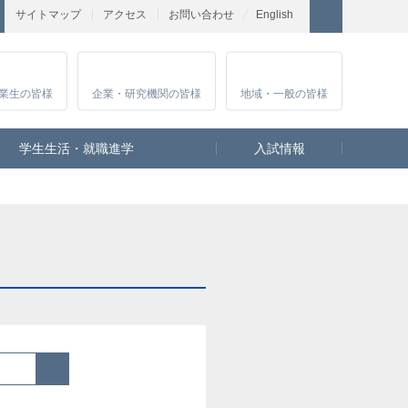
サイトマップ
アクセス
お問い合わせ
English
業生
の皆様
企業・研究
機関の皆様
地域・一般
の皆様
学生生活・就職進学
入試情報
検索