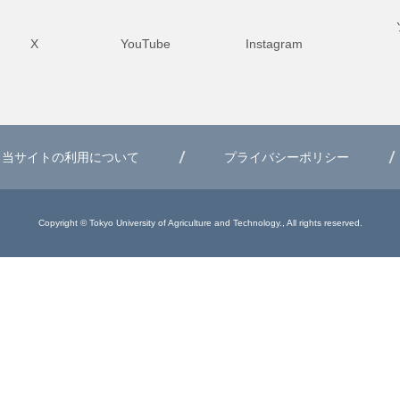
X
YouTube
Instagram
当サイトの利用について
プライバシーポリシー
Copyright © Tokyo University of Agriculture and Technology., All rights reserved.