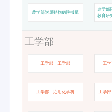
農学部
農学部附属動物病院機構
教育研
工学部
工学部 工学部
工学
工学部 応用化学科
工学部