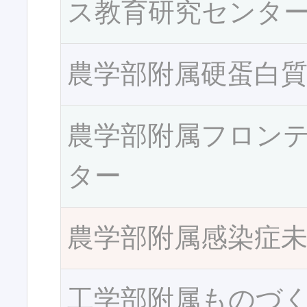
ス教育研究センタ
農学部附属硬蛋白
農学部附属フロン
ター
農学部附属感染症
工学部附属ものづ