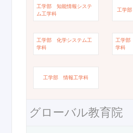
工学部 知能情報システ
工学部
ム工学科
工学部 化学システム工
工学部
学科
学科
工学部 情報工学科
グローバル教育院