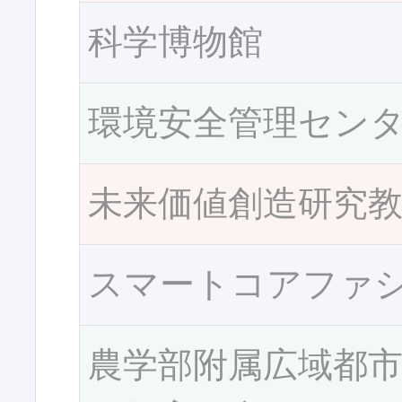
科学博物館
環境安全管理セン
未来価値創造研究
スマートコアファ
農学部附属広域都