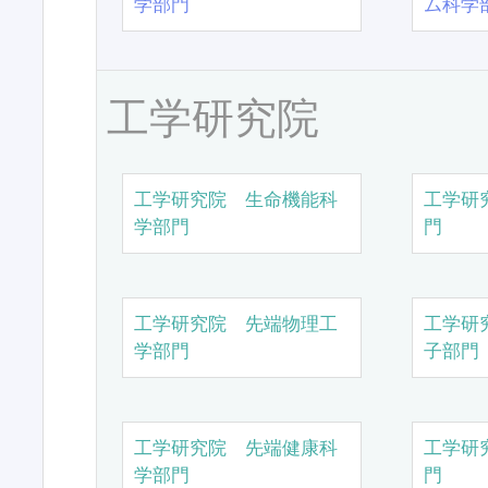
学部門
ム科学
工学研究院
工学研究院 生命機能科
工学研
学部門
門
工学研究院 先端物理工
工学研
学部門
子部門
工学研究院 先端健康科
工学研
学部門
門