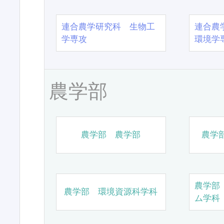
連合農学研究科 生物工
連合農
学専攻
環境学
農学部
農学部 農学部
農学
農学部
農学部 環境資源科学科
ム学科