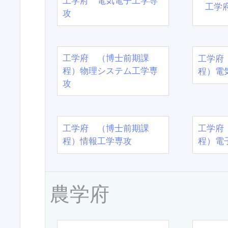
工学府 電気電子工学専
工学
攻
工学府 （博士前期課
工学府
程）物理システム工学専
程）電
攻
工学府 （博士前期課
工学府
程）情報工学専攻
程）電
農学府