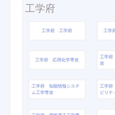
工学府
工学府 工学府
工学
工学府
工学府 応用化学専攻
攻
工学府 知能情報システ
工学府
ム工学専攻
ビリテ