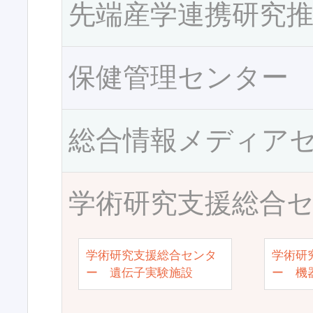
先端産学連携研究
保健管理センター
総合情報メディア
学術研究支援総合
学術研究支援総合センタ
学術研
ー 遺伝子実験施設
ー 機