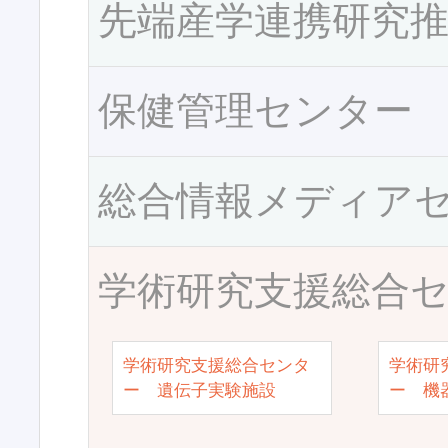
先端産学連携研究
保健管理センター
総合情報メディア
学術研究支援総合
学術研究支援総合センタ
学術研
ー 遺伝子実験施設
ー 機