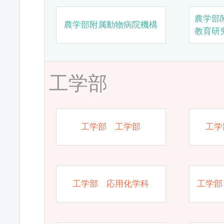
農学部
農学部附属動物病院機構
教育研
工学部
工学部 工学部
工学
工学部 応用化学科
工学部