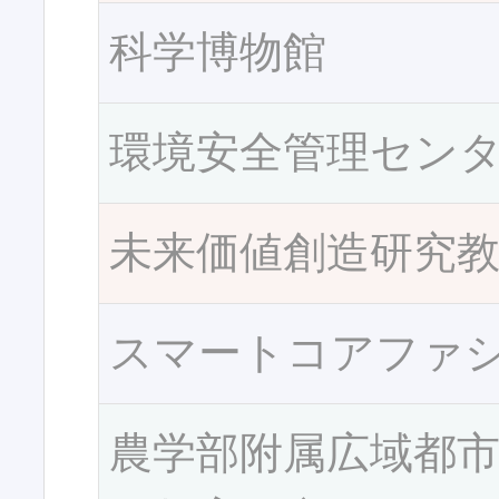
科学博物館
環境安全管理セン
未来価値創造研究
スマートコアファ
農学部附属広域都