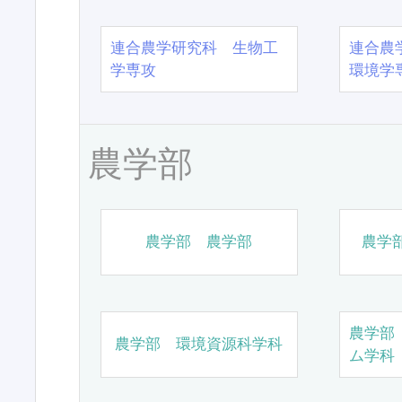
連合農学研究科 生物工
連合農
学専攻
環境学
農学部
農学部 農学部
農学
農学部
農学部 環境資源科学科
ム学科