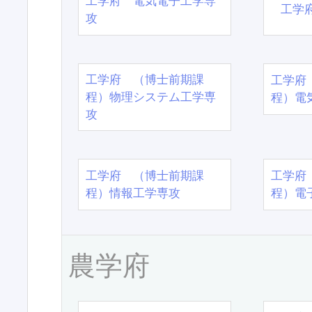
工学府 電気電子工学専
工学
攻
工学府 （博士前期課
工学府
程）物理システム工学専
程）電
攻
工学府 （博士前期課
工学府
程）情報工学専攻
程）電
農学府