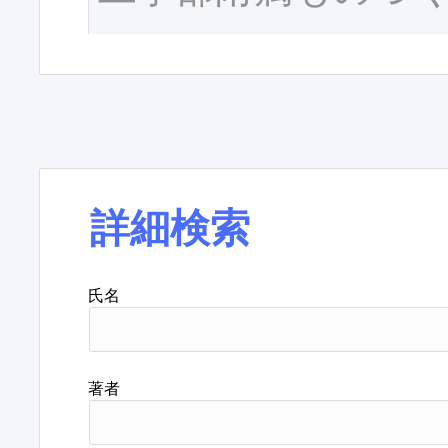
詳細検索
氏名
著者