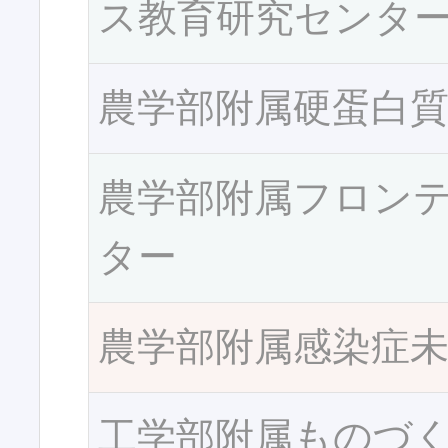
ス教育研究センタ
農学部附属硬蛋白
農学部附属フロン
ター
農学部附属感染症
工学部附属ものづ