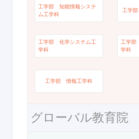
工学部 知能情報システ
工学部
ム工学科
工学部 化学システム工
工学部
学科
学科
工学部 情報工学科
グローバル教育院