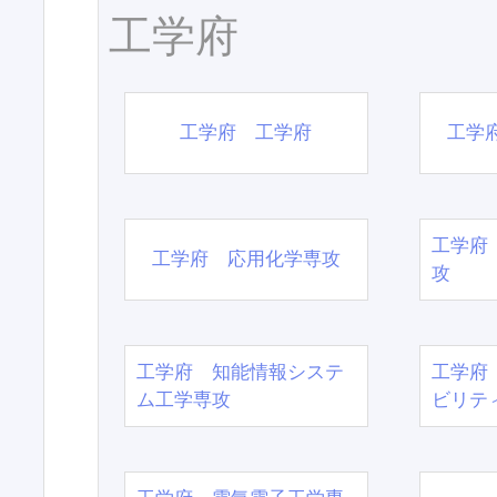
工学府
工学府 工学府
工学
工学府
工学府 応用化学専攻
攻
工学府 知能情報システ
工学府
ム工学専攻
ビリテ