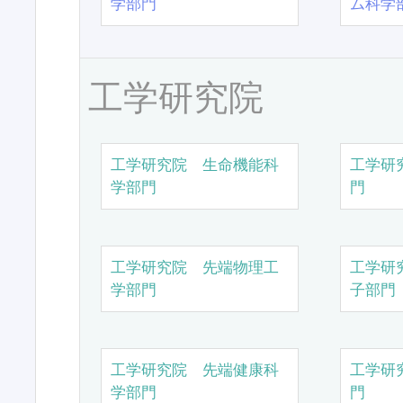
学部門
ム科学
工学研究院
工学研究院 生命機能科
工学研
学部門
門
工学研究院 先端物理工
工学研
学部門
子部門
工学研究院 先端健康科
工学研
学部門
門